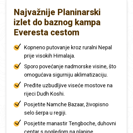
Najvažnije Planinarski
izlet do baznog kampa
Everesta cestom
Kopneno putovanje kroz ruralni Nepal
prije visokih Himalaja.
Sporo povećanje nadmorske visine, što
omogućava sigurniju aklimatizaciju.
Pređite uzbudljive viseće mostove na
rijeci Dudh Koshi.
Posjetite Namche Bazaar, živopisno
selo šerpa u regiji.
Posjetite manastir Tengboche, duhovni
centar s pogledom na planine.