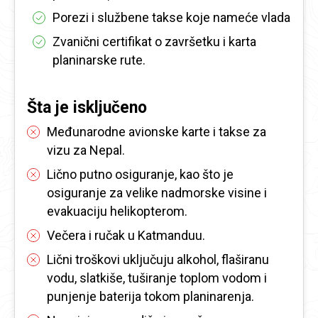
Porezi i službene takse koje nameće vlada
Zvanični certifikat o završetku i karta
planinarske rute.
Šta je isključeno
Međunarodne avionske karte i takse za
vizu za Nepal.
Lično putno osiguranje, kao što je
osiguranje za velike nadmorske visine i
evakuaciju helikopterom.
Večera i ručak u Katmanduu.
Lični troškovi uključuju alkohol, flaširanu
vodu, slatkiše, tuširanje toplom vodom i
punjenje baterija tokom planinarenja.