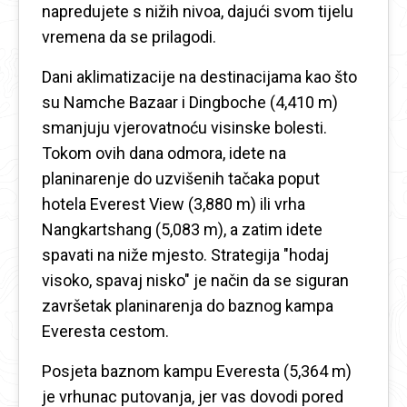
napredujete s nižih nivoa, dajući svom tijelu
vremena da se prilagodi.
Dani aklimatizacije na destinacijama kao što
su Namche Bazaar i Dingboche (4,410 m)
smanjuju vjerovatnoću visinske bolesti.
Tokom ovih dana odmora, idete na
planinarenje do uzvišenih tačaka poput
hotela Everest View (3,880 m) ili vrha
Nangkartshang (5,083 m), a zatim idete
spavati na niže mjesto. Strategija "hodaj
visoko, spavaj nisko" je način da se siguran
završetak planinarenja do baznog kampa
Everesta cestom.
Posjeta baznom kampu Everesta (5,364 m)
je vrhunac putovanja, jer vas dovodi pored