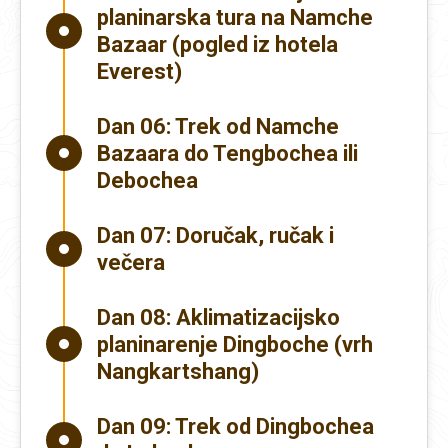
planinarska tura na Namche
Bazaar (pogled iz hotela
Everest)
Dan 06:
Trek od Namche
Bazaara do Tengbochea ili
Debochea
Dan 07:
Doručak, ručak i
večera
Dan 08:
Aklimatizacijsko
planinarenje Dingboche (vrh
Nangkartshang)
Dan 09:
Trek od Dingbochea