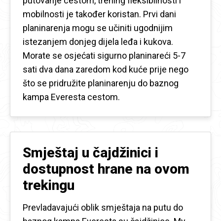
putovanje cestom, trening fleksibilnosti i
mobilnosti je također koristan. Prvi dani
planinarenja mogu se učiniti ugodnijim
istezanjem donjeg dijela leđa i kukova.
Morate se osjećati sigurno planinareći 5-7
sati dva dana zaredom kod kuće prije nego
što se pridružite planinarenju do baznog
kampa Everesta cestom.
Smještaj u čajdžinici i
dostupnost hrane na ovom
trekingu
Prevladavajući oblik smještaja na putu do