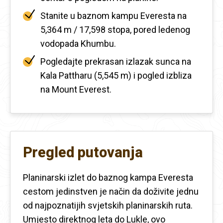
Stanite u baznom kampu Everesta na
5,364 m / 17,598 stopa, pored ledenog
vodopada Khumbu.
Pogledajte prekrasan izlazak sunca na
Kala Pattharu (5,545 m) i pogled izbliza
na Mount Everest.
Pregled putovanja
Planinarski izlet do baznog kampa Everesta
cestom jedinstven je način da doživite jednu
od najpoznatijih svjetskih planinarskih ruta.
Umjesto direktnog leta do Lukle, ovo