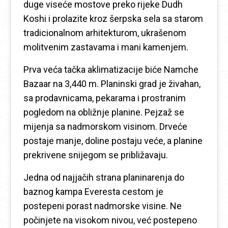
duge viseće mostove preko rijeke Dudh
Koshi i prolazite kroz šerpska sela sa starom
tradicionalnom arhitekturom, ukrašenom
molitvenim zastavama i mani kamenjem.
Prva veća tačka aklimatizacije biće Namche
Bazaar na 3,440 m. Planinski grad je živahan,
sa prodavnicama, pekarama i prostranim
pogledom na obližnje planine. Pejzaž se
mijenja sa nadmorskom visinom. Drveće
postaje manje, doline postaju veće, a planine
prekrivene snijegom se približavaju.
Jedna od najjačih strana planinarenja do
baznog kampa Everesta cestom je
postepeni porast nadmorske visine. Ne
počinjete na visokom nivou, već postepeno