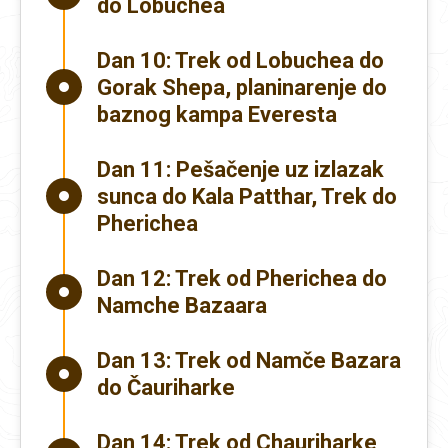
do Lobuchea
Dan 10:
Trek od Lobuchea do
Gorak Shepa, planinarenje do
baznog kampa Everesta
Dan 11:
Pešačenje uz izlazak
sunca do Kala Patthar, Trek do
Pherichea
Dan 12:
Trek od Pherichea do
Namche Bazaara
Dan 13:
Trek od Namče Bazara
do Čauriharke
Dan 14:
Trek od Chauriharke