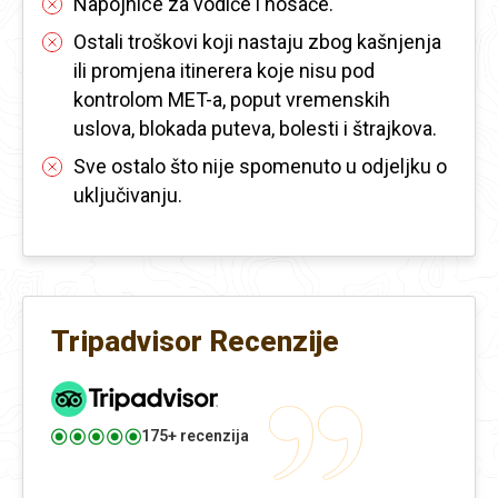
Napojnice za vodiče i nosače.
Ostali troškovi koji nastaju zbog kašnjenja
ili promjena itinerera koje nisu pod
kontrolom MET-a, poput vremenskih
uslova, blokada puteva, bolesti i štrajkova.
Sve ostalo što nije spomenuto u odjeljku o
uključivanju.
Tripadvisor Recenzije
175+ recenzija