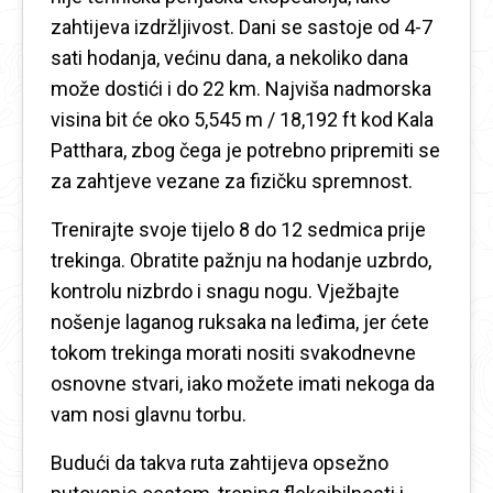
zahtijeva izdržljivost. Dani se sastoje od 4-7
sati hodanja, većinu dana, a nekoliko dana
može dostići i do 22 km. Najviša nadmorska
visina bit će oko 5,545 m / 18,192 ft kod Kala
Patthara, zbog čega je potrebno pripremiti se
za zahtjeve vezane za fizičku spremnost.
Trenirajte svoje tijelo 8 do 12 sedmica prije
trekinga. Obratite pažnju na hodanje uzbrdo,
kontrolu nizbrdo i snagu nogu. Vježbajte
nošenje laganog ruksaka na leđima, jer ćete
tokom trekinga morati nositi svakodnevne
osnovne stvari, iako možete imati nekoga da
vam nosi glavnu torbu.
Budući da takva ruta zahtijeva opsežno