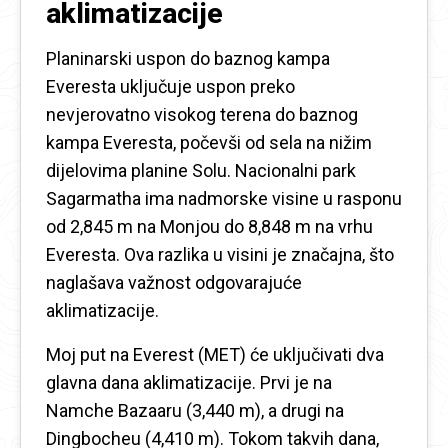
aklimatizacije
Planinarski uspon do baznog kampa
Everesta uključuje uspon preko
nevjerovatno visokog terena do baznog
kampa Everesta, počevši od sela na nižim
dijelovima planine Solu. Nacionalni park
Sagarmatha ima nadmorske visine u rasponu
od 2,845 m na Monjou do 8,848 m na vrhu
Everesta. Ova razlika u visini je značajna, što
naglašava važnost odgovarajuće
aklimatizacije.
Moj put na Everest (MET) će uključivati ​​dva
glavna dana aklimatizacije. Prvi je na
Namche Bazaaru (3,440 m), a drugi na
Dingbocheu (4,410 m). Tokom takvih dana,