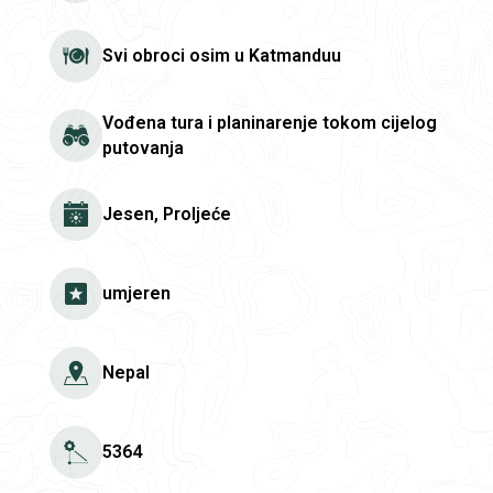
Svi obroci osim u Katmanduu
Vođena tura i planinarenje tokom cijelog
putovanja
Jesen, Proljeće
umjeren
Nepal
5364