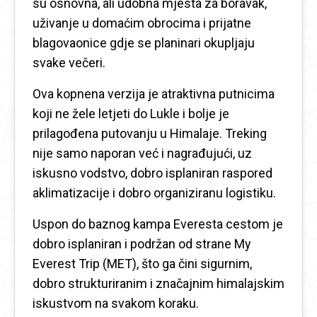
su osnovna, ali udobna mjesta za boravak,
uživanje u domaćim obrocima i prijatne
blagovaonice gdje se planinari okupljaju
svake večeri.
Ova kopnena verzija je atraktivna putnicima
koji ne žele letjeti do Lukle i bolje je
prilagođena putovanju u Himalaje. Treking
nije samo naporan već i nagrađujući, uz
iskusno vodstvo, dobro isplaniran raspored
aklimatizacije i dobro organiziranu logistiku.
Uspon do baznog kampa Everesta cestom je
dobro isplaniran i podržan od strane My
Everest Trip (MET), što ga čini sigurnim,
dobro strukturiranim i značajnim himalajskim
iskustvom na svakom koraku.