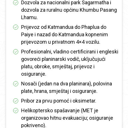
Dozvola za nacionalni park Sagarmatha i
dozvola za ruralnu općinu Khumbu Pasang
Lhamu.
Prijevoz od Katmandua do Phaplua do
Paiye i nazad do Katmandua kopnenim
prijevozom u privatnom 4×4 vozilu.
Profesionalni, vladino certificirani i engleski
govoreći planinarski vodič, uključujući
platu, obroke, smještaj, prijevoz i
osiguranje.
Nosači (jedan na dva planinara), polovina
plate, hrana, smještaj i osiguranje.
Pribor za prvu pomoć i oksimetar.
Helikoptersko spašavanje (MET je
organizovao hitnu evakuaciju; osiguranje
pokriveno).