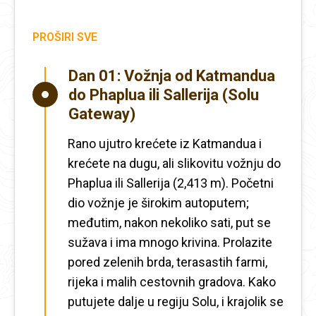
PROŠIRI SVE
Dan 01:
Vožnja od Katmandua
do Phaplua ili Sallerija (Solu
Gateway)
Rano ujutro krećete iz Katmandua i
krećete na dugu, ali slikovitu vožnju do
Phaplua ili Sallerija (2,413 m). Početni
dio vožnje je širokim autoputem;
međutim, nakon nekoliko sati, put se
sužava i ima mnogo krivina. Prolazite
pored zelenih brda, terasastih farmi,
rijeka i malih cestovnih gradova. Kako
putujete dalje u regiju Solu, i krajolik se