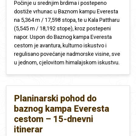
Počinje u srednjim brdima i postepeno
dostiže vrhunac u Baznom kampu Everesta
na 5,364 m / 17,598 stopa, te u Kala Pattharu
(5,545 m / 18,192 stope), kroz postepeni
napor. Uspon do Baznog kampa Everesta
cestom je avantura, kulturno iskustvo i
regulisano povećanje nadmorske visine, sve
u jednom, cjelovitom himalajskom iskustvu.
Planinarski pohod do
baznog kampa Everesta
cestom – 15-dnevni
itinerar