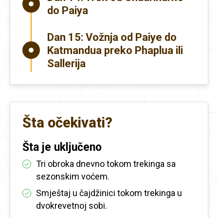
do Paiya
Dan 15:
Vožnja od Paiye do
Katmandua preko Phaplua ili
Sallerija
Šta očekivati?
Šta je uključeno
Tri obroka dnevno tokom trekinga sa
sezonskim voćem.
Smještaj u čajdžinici tokom trekinga u
dvokrevetnoj sobi.