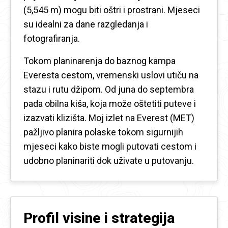
(5,545 m) mogu biti oštri i prostrani. Mjeseci
su idealni za dane razgledanja i
fotografiranja.
Tokom planinarenja do baznog kampa
Everesta cestom, vremenski uslovi utiču na
stazu i rutu džipom. Od juna do septembra
pada obilna kiša, koja može oštetiti puteve i
izazvati klizišta. Moj izlet na Everest (MET)
pažljivo planira polaske tokom sigurnijih
mjeseci kako biste mogli putovati cestom i
udobno planinariti dok uživate u putovanju.
Profil visine i strategija