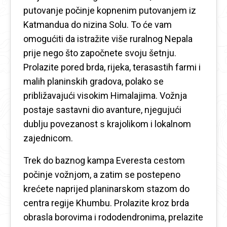
putovanje počinje kopnenim putovanjem iz
Katmandua do nizina Solu. To će vam
omogućiti da istražite više ruralnog Nepala
prije nego što započnete svoju šetnju.
Prolazite pored brda, rijeka, terasastih farmi i
malih planinskih gradova, polako se
približavajući visokim Himalajima. Vožnja
postaje sastavni dio avanture, njegujući
dublju povezanost s krajolikom i lokalnom
zajednicom.
Trek do baznog kampa Everesta cestom
počinje vožnjom, a zatim se postepeno
krećete naprijed planinarskom stazom do
centra regije Khumbu. Prolazite kroz brda
obrasla borovima i rododendronima, prelazite