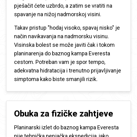
pješačit ćete uzbrdo, a zatim se vratiti na
spavanje na nižoj nadmorskoj visini.
Takav pristup "hodaj visoko, spavaj nisko" je
način navikavanja na nadmorsku visinu.
Visinska bolest se može javiti čak i tokom
planinarenja do baznog kampa Everesta
cestom. Potreban vam je spor tempo,
adekvatna hidratacija i trenutno prijavljivanje
simptoma kako biste smanjili rizik.
Obuka za fizičke zahtjeve
Planinarski izlet do baznog kampa Everesta
nije tehnička penjačka ekspedicija, iako