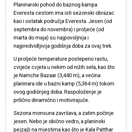
Planinarski pohod do baznog kampa
Everesta cestom ima isti sezonski obrazac
kao i ostatak područja Everesta. Jesen (od
septembra do novembra) i proljeće (od
marta do maja) su najpovoljnija i
najpredvidljivija godišnja doba za ovaj trek.
U proljeće temperature postepeno rastu,
cvijeće cvjeta u nekim od nižih sela, kao što
je Namche Bazaar (3,440 m), a većina
planinara ide u bazni kamp (5,364 m) tokom
ovog godišnjeg doba. Raspoloženje je
prilično dinamično i motivirajuće.
Sezona monsuna završava, a zatim počinje
jesen. Nebo je obično vedro, a planinski
pejzaži na mjestima kao što je Kala Patthar