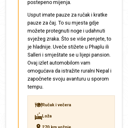
postepeno mijenja.
Usput imate pauze za ručak i kratke
pauze za čaj. To su mjesta gdje
možete protegnuti noge i udahnuti
svježeg zraka. Što se više penjete, to
je hladnije. Uveče stižete u Phaplu ili
Salleri i smještate se u lijepi pansion.
Ovaj izlet automobilom vam
omogućava da istražite ruralni Nepal i
započnete svoju avanturu u sporom
tempu.
Ručak i večera
Loža
270 km vožnje