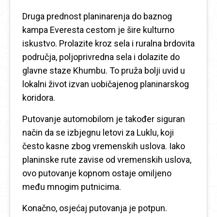
Druga prednost planinarenja do baznog
kampa Everesta cestom je šire kulturno
iskustvo. Prolazite kroz sela i ruralna brdovita
područja, poljoprivredna sela i dolazite do
glavne staze Khumbu. To pruža bolji uvid u
lokalni život izvan uobičajenog planinarskog
koridora.
Putovanje automobilom je također siguran
način da se izbjegnu letovi za Luklu, koji
često kasne zbog vremenskih uslova. Iako
planinske rute zavise od vremenskih uslova,
ovo putovanje kopnom ostaje omiljeno
među mnogim putnicima.
Konačno, osjećaj putovanja je potpun.