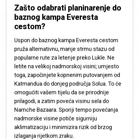
Zašto odabrati planinarenje do
baznog kampa Everesta
cestom?
Uspon do baznog kampa Everesta cestom
pruža alternativnu, manje strmu stazu od
popularne rute za letenje preko Lukle. Ne
letite na velikoj nadmorskoj visini; umjesto
toga, započinjete kopnenim putovanjem od
Katmandua do donjeg područja Solua. To će
omogućiti vašem tijelu da se prirodnije
prilagodi, a zatim poveća visinu sela do
Namche Bazaara. Sporiji tempo povećanja
nadmorske visine potiče sigurniju
aklimatizaciju i minimizira rizik od brzog
izlaganja rijetkom zraku.