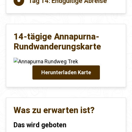
Tag 14:
Endgültige Abreise
14-tägige Annapurna-
Rundwanderungskarte
Herunterladen Karte
Was zu erwarten ist?
Das wird geboten