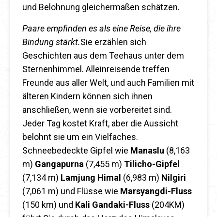
und Belohnung gleichermaßen schätzen.
Paare empfinden es als eine Reise, die ihre
Bindung stärkt.
Sie erzählen sich
Geschichten aus dem Teehaus unter dem
Sternenhimmel. Alleinreisende treffen
Freunde aus aller Welt, und auch Familien mit
älteren Kindern können sich ihnen
anschließen, wenn sie vorbereitet sind.
Jeder Tag kostet Kraft, aber die Aussicht
belohnt sie um ein Vielfaches.
Schneebedeckte Gipfel wie
Manaslu
(8,163
m)
Gangapurna
(7,455 m)
Tilicho-Gipfel
(7,134 m)
Lamjung Himal
(6,983 m)
Nilgiri
(7,061 m) und Flüsse wie
Marsyangdi-Fluss
(150 km) und
Kali Gandaki-Fluss
(204KM)