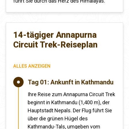
führt Sie durch das Herz des Himalayas.
14-tägiger Annapurna
Circuit Trek-Reiseplan
ALLES ANZEIGEN
Tag 01:
Ankunft in Kathmandu
Ihre Reise zum Annapurna Circuit Trek
beginnt in Kathmandu (1,400 m), der
Hauptstadt Nepals. Der Flug führt Sie
über die grünen Hügel des
Kathmandu-Tals, umgeben vom