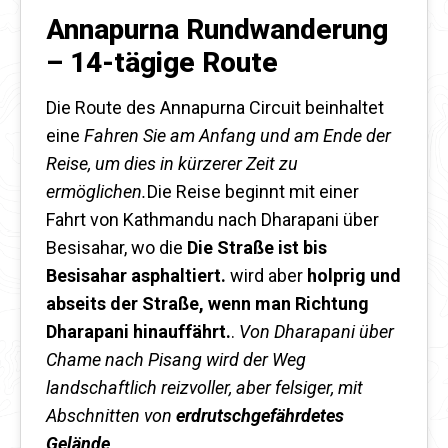
Annapurna Rundwanderung
– 14-tägige Route
Die Route des Annapurna Circuit beinhaltet
eine
Fahren Sie am Anfang und am Ende der
Reise, um dies in kürzerer Zeit zu
ermöglichen.
Die Reise beginnt mit einer
Fahrt von Kathmandu nach Dharapani über
Besisahar, wo die
Die Straße ist bis
Besisahar asphaltiert.
wird aber
holprig und
abseits der Straße, wenn man Richtung
Dharapani hinauffährt.
.
Von Dharapani über
Chame nach Pisang wird der Weg
landschaftlich reizvoller, aber felsiger, mit
Abschnitten von
erdrutschgefährdetes
Gelände
.