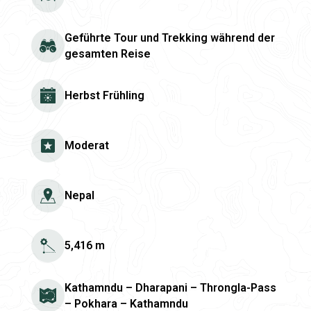
Geführte Tour und Trekking während der
gesamten Reise
Herbst Frühling
Moderat
Nepal
5,416 m
Kathamndu – Dharapani – Throngla-Pass
– Pokhara – Kathamndu