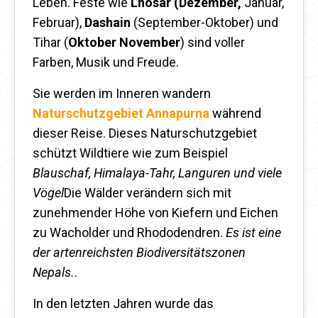
Leben. Feste wie
Lhosar (Dezember,
Januar,
Februar),
Dashain
(September-Oktober) und
Tihar (
Oktober November
) sind voller
Farben, Musik und Freude.
Sie werden im Inneren wandern
Naturschutzgebiet Annapurna
während
dieser Reise. Dieses Naturschutzgebiet
schützt Wildtiere wie zum Beispiel
Blauschaf, Himalaya-Tahr, Languren und viele
Vögel
Die Wälder verändern sich mit
zunehmender Höhe von Kiefern und Eichen
zu Wacholder und Rhododendren.
Es ist eine
der artenreichsten Biodiversitätszonen
Nepals.
.
In den letzten Jahren wurde das