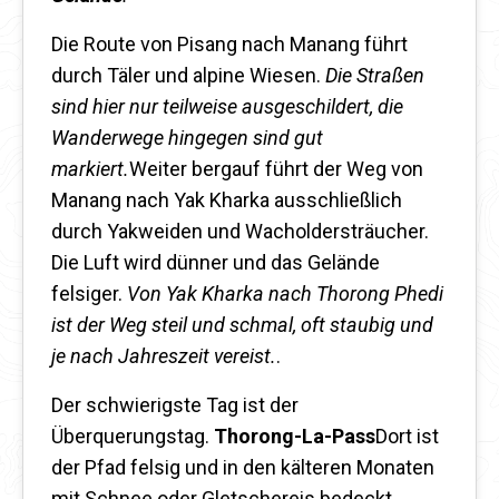
Die Route von Pisang nach Manang führt
durch Täler und alpine Wiesen.
Die Straßen
sind hier nur teilweise ausgeschildert, die
Wanderwege hingegen sind gut
markiert.
Weiter bergauf führt der Weg von
Manang nach Yak Kharka ausschließlich
durch Yakweiden und Wacholdersträucher.
Die Luft wird dünner und das Gelände
felsiger.
Von Yak Kharka nach Thorong Phedi
ist der Weg steil und schmal, oft staubig und
je nach Jahreszeit vereist.
.
Der schwierigste Tag ist der
Überquerungstag.
Thorong-La-Pass
Dort ist
der Pfad felsig und in den kälteren Monaten
mit Schnee oder Gletschereis bedeckt.