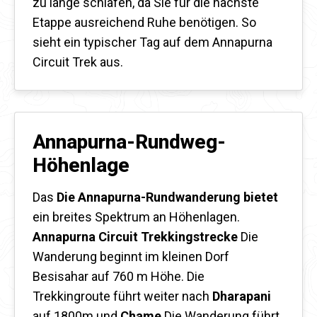
zu lange schlafen, da Sie für die nächste
Etappe ausreichend Ruhe benötigen. So
sieht ein typischer Tag auf dem Annapurna
Circuit Trek aus.
Annapurna-Rundweg-
Höhenlage
Das
Die Annapurna-Rundwanderung bietet
ein breites Spektrum an Höhenlagen.
Annapurna Circuit Trekkingstrecke
Die
Wanderung beginnt im kleinen Dorf
Besisahar auf 760 m Höhe. Die
Trekkingroute führt weiter nach
Dharapani
auf 1800m und
Chame
Die Wanderung führt