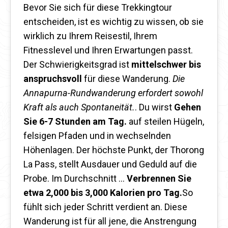
Bevor Sie sich für diese Trekkingtour
entscheiden, ist es wichtig zu wissen, ob sie
wirklich zu Ihrem Reisestil, Ihrem
Fitnesslevel und Ihren Erwartungen passt.
Der Schwierigkeitsgrad ist
mittelschwer bis
anspruchsvoll
für diese Wanderung.
Die
Annapurna-Rundwanderung erfordert sowohl
Kraft als auch Spontaneität.
. Du wirst
Gehen
Sie 6-7 Stunden am Tag.
auf steilen Hügeln,
felsigen Pfaden und in wechselnden
Höhenlagen. Der höchste Punkt, der Thorong
La Pass, stellt Ausdauer und Geduld auf die
Probe. Im Durchschnitt …
Verbrennen Sie
etwa 2,000 bis 3,000 Kalorien pro Tag.
So
fühlt sich jeder Schritt verdient an. Diese
Wanderung ist für all jene, die Anstrengung