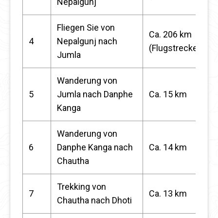
Nepalgunj
Fliegen Sie von
Ca. 206 km
4
Nepalgunj nach
(Flugstrecke)
Jumla
Wanderung von
5
Jumla nach Danphe
Ca. 15 km
Kanga
Wanderung von
6
Danphe Kanga nach
Ca. 14 km
Chautha
Trekking von
7
Ca. 13 km
Chautha nach Dhoti