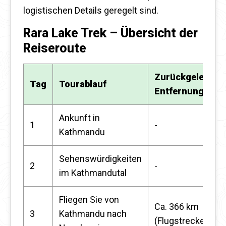
logistischen Details geregelt sind.
Rara Lake Trek – Übersicht der
Reiseroute
Zurückgelegte
Tag
Tourablauf
Entfernung
Ankunft in
1
-
Kathmandu
Sehenswürdigkeiten
2
-
im Kathmandutal
Fliegen Sie von
Ca. 366 km
3
Kathmandu nach
(Flugstrecke)