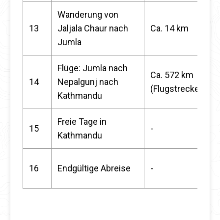
Wanderung von
13
Jaljala Chaur nach
Ca. 14 km
Jumla
Flüge: Jumla nach
Ca. 572 km
14
Nepalgunj nach
(Flugstrecke)
Kathmandu
Freie Tage in
15
-
Kathmandu
16
Endgültige Abreise
-