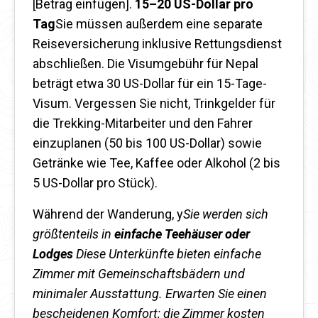
[Betrag einfügen].
15–20 US-Dollar pro
Tag
Sie müssen außerdem eine separate
Reiseversicherung inklusive Rettungsdienst
abschließen. Die Visumgebühr für Nepal
beträgt etwa 30 US-Dollar für ein 15-Tage-
Visum. Vergessen Sie nicht, Trinkgelder für
die Trekking-Mitarbeiter und den Fahrer
einzuplanen (50 bis 100 US-Dollar) sowie
Getränke wie Tee, Kaffee oder Alkohol (2 bis
5 US-Dollar pro Stück).
Während der Wanderung, y
Sie werden sich
größtenteils in
einfache Teehäuser oder
Lodges
Diese Unterkünfte bieten einfache
Zimmer mit Gemeinschaftsbädern und
minimaler Ausstattung. Erwarten Sie einen
bescheidenen Komfort; die Zimmer kosten