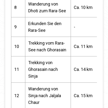
Wanderung von
8
Ca. 10 km
Dhoti zum Rara-See
Erkunden Sie den
9
-
Rara-See
Trekking vom Rara-
10
Ca. 11 km
See nach Ghorasain
Trekking von
11
Ghorasain nach
Ca. 14 km
Sinja
Wanderung von
12
Sinja nach Jaljala
Ca. 15 km
Chaur