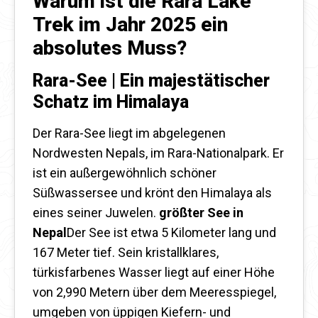
Warum ist die Rara Lake
Trek im Jahr 2025 ein
absolutes Muss?
Rara-See | Ein majestätischer
Schatz im Himalaya
Der Rara-See liegt im abgelegenen
Nordwesten Nepals, im Rara-Nationalpark. Er
ist ein außergewöhnlich schöner
Süßwassersee und krönt den Himalaya als
eines seiner Juwelen.
größter See in
Nepal
Der See ist etwa 5 Kilometer lang und
167 Meter tief. Sein kristallklares,
türkisfarbenes Wasser liegt auf einer Höhe
von 2,990 Metern über dem Meeresspiegel,
umgeben von üppigen Kiefern- und