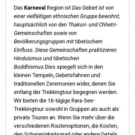
Das
Karneval
Region ist
Das Gebiet ist von
einer vielfältigen ethnischen Gruppe bewohnt,
hauptsächlich von den Thakuri- und Chhetri-
Gemeinschaften sowie von
Bevölkerungsgruppen mit tibetischem
Einfluss. Diese Gemeinschaften praktizieren
Hinduismus und tibetischen
Buddhismus.
Dies spiegelt sich in den
kleinen Tempeln, Gebetsfahnen und
traditionellen Zeremonien wider, denen Sie
entlang der Trekkingtour begegnen werden.
Wir bieten die 16-tägige Rara-See-
Trekkingtour sowohl in Gruppen als auch als
private Touren an. Wenn Sie mehr über die
verschiedenen Routenoptionen, die Kosten,
den Schwierigkeitsgrad oder andere Details