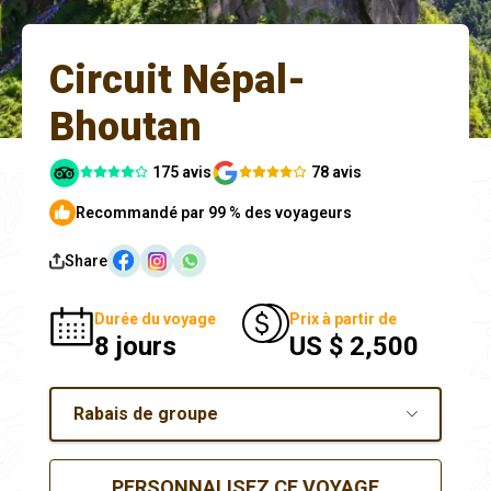
Circuit Népal-
Bhoutan
175 avis
78 avis
Recommandé par 99 % des voyageurs
Share
Durée du voyage
Prix à partir de
8 jours
US $ 2,500
Rabais de groupe
PERSONNALISEZ CE VOYAGE