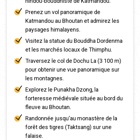
hindou-bouddhiste de Katmandou.
Prenez un vol panoramique de
Katmandou au Bhoutan et admirez les
paysages himalayens.
Visitez la statue du Bouddha Dordenma
et les marchés locaux de Thimphu.
Traversez le col de Dochu La (3 100 m)
pour obtenir une vue panoramique sur
les montagnes.
Explorez le Punakha Dzong, la
forteresse médiévale située au bord du
fleuve au Bhoutan.
Randonnée jusqu'au monastère de la
forêt des tigres (Taktsang) sur une
falaise.