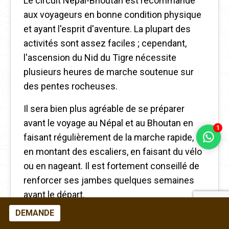
Le circuit Népal-Bhoutan est recommandé
aux voyageurs en bonne condition physique
et ayant l'esprit d'aventure. La plupart des
activités sont assez faciles ; cependant,
l'ascension du Nid du Tigre nécessite
plusieurs heures de marche soutenue sur
des pentes rocheuses.
Il sera bien plus agréable de se préparer
avant le voyage au Népal et au Bhoutan en
1
faisant régulièrement de la marche rapide,
en montant des escaliers, en faisant du vélo
ou en nageant. Il est fortement conseillé de
renforcer ses jambes quelques semaines
avant le départ.
DEMANDE
De bonnes chaussures de randonnée, déjà