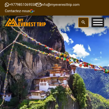
+9779851069558
info@myeveresttrip.com
Contactez-nous