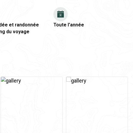
idée et randonnée
Toute l'année
ong du voyage