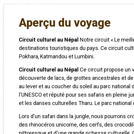
Aperçu du voyage
Circuit culturel au Népal
Notre circuit « Le meil
destinations touristiques du pays. Ce circuit cu
Pokhara, Katmandou et Lumbini.
Circuit culturel au Népal
Ce circuit propose un v
découverte de lacs, de grottes ancestrales et de l
au lever et au coucher du soleil au parc national
l'UNESCO et réputé pour ses safaris en pleine ju
et les danses culturelles Tharu. Le parc national 
Lors d'un safari dans la jungle, nous pourrons c
des rhinocéros unicorne, des cerfs, des crocodil
pittoresque et d'une grande richesse culturelle.