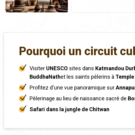
Pourquoi un circuit cu
Visiter
UNESCO
sites dans
Katmandou Dur
BuddhaNath
et les saints pèlerins à
Temple 
Profitez d'une vue panoramique sur
Annapu
Pèlerinage au lieu de naissance sacré de
Bo
Safari dans la jungle de Chitwan