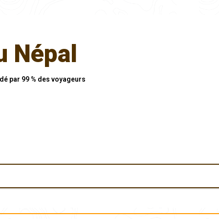
au Népal
 par 99 % des voyageurs