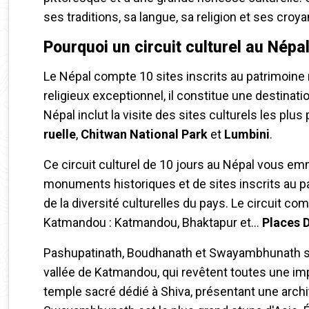
ses traditions, sa langue, sa religion et ses croy
Pourquoi un circuit culturel au Népal
Le Népal compte 10 sites inscrits au patrimoine 
religieux exceptionnel, il constitue une destinatio
Népal inclut la visite des sites culturels les plu
ruelle
,
Chitwan National Park
et
Lumbini
.
Ce circuit culturel de 10 jours au Népal vous em
monuments historiques et de sites inscrits au p
de la diversité culturelles du pays. Le circuit com
Katmandou : Katmandou, Bhaktapur et…
Places 
Pashupatinath, Boudhanath et Swayambhunath sont
vallée de Katmandou, qui revêtent toutes une imp
temple sacré dédié à Shiva, présentant une archi