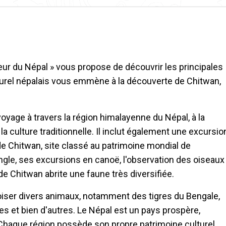
leur du Népal » vous propose de découvrir les principales
lturel népalais vous emmène à la découverte de Chitwan,
oyage à travers la région himalayenne du Népal, à la
a culture traditionnelle. Il inclut également une excursio
 de Chitwan, site classé au patrimoine mondial de
ngle, ses excursions en canoë, l'observation des oiseaux
de Chitwan abrite une faune très diversifiée.
roiser divers animaux, notamment des tigres du Bengale,
es et bien d'autres. Le Népal est un pays prospère,
 Chaque région possède son propre patrimoine culturel,