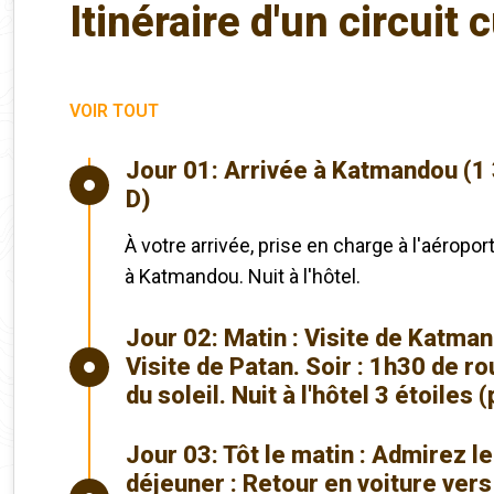
Itinéraire d'un circuit 
VOIR TOUT
Jour 01:
Arrivée à Katmandou (1 31
D)
À votre arrivée, prise en charge à l'aéropor
à Katmandou. Nuit à l'hôtel.
Jour 02:
Matin : Visite de Katma
Visite de Patan. Soir : 1h30 de r
du soleil. Nuit à l'hôtel 3 étoiles 
Jour 03:
Tôt le matin : Admirez le
déjeuner : Retour en voiture vers