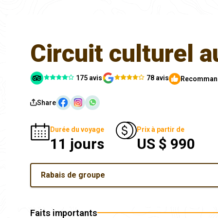
Circuit culturel 
175 avis
78 avis
Recommandé
Share
Durée du voyage
Prix à partir de
11 jours
US $ 990
Rabais de groupe
Faits importants