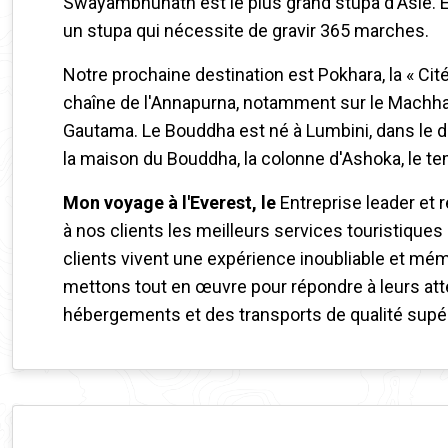
Swayambhunath est le plus grand stupa d'Asie.
un stupa qui nécessite de gravir 365 marches.
Notre prochaine destination est Pokhara, la « Ci
chaîne de l'Annapurna, notamment sur le Machh
Gautama. Le Bouddha est né à Lumbini, dans le di
la maison du Bouddha, la colonne d'Ashoka, le te
Mon voyage à l'Everest, le
Entreprise leader et 
à nos clients les meilleurs services touristiques
clients vivent une expérience inoubliable et mém
mettons tout en œuvre pour répondre à leurs at
hébergements et des transports de qualité supér