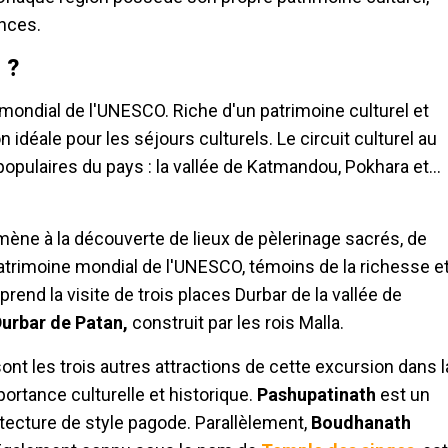
ances.
 ?
mondial de l'UNESCO. Riche d'un patrimoine culturel et
n idéale pour les séjours culturels. Le circuit culturel au
s populaires du pays : la vallée de Katmandou, Pokhara et…
mène à la découverte de lieux de pèlerinage sacrés, de
atrimoine mondial de l'UNESCO, témoins de la richesse e
prend la visite de trois places Durbar de la vallée de
Durbar de Patan,
construit par les rois Malla.
 les trois autres attractions de cette excursion dans l
ortance culturelle et historique.
Pashupatinath
est un
tecture de style pagode. Parallèlement,
Boudhanath