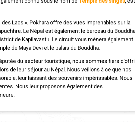
 Également connu sous le nom de
Temple des singes
, est
té des Lacs ». Pokhara offre des vues imprenables sur la
apuchhre. Le Népal est également le berceau du Bouddh
strict de Kapilavastu. Le circuit vous mènera également 
mple de Maya Devi et le palais du Bouddha.
réputée du secteur touristique, nous sommes fiers d'offri
 lors de leur séjour au Népal. Nous veillons à ce que nos
orable, leur laissant des souvenirs impérissables. Nous
tentes. Nous leur proposons également des
ieure.