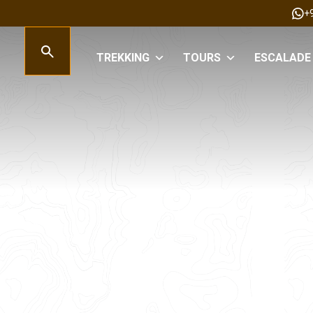
+
TREKKING
TOURS
ESCALADE