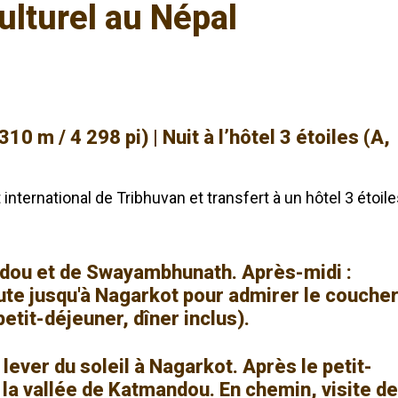
culturel au Népal
0 m / 4 298 pi) | Nuit à l’hôtel 3 étoiles (A,
t international de Tribhuvan et transfert à un hôtel 3 étoil
ndou et de Swayambhunath. Après-midi :
oute jusqu'à Nagarkot pour admirer le couche
(petit-déjeuner, dîner inclus).
 lever du soleil à Nagarkot. Après le petit-
 la vallée de Katmandou. En chemin, visite de