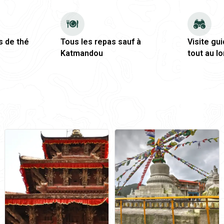
s de thé
Tous les repas sauf à
Visite gu
Katmandou
tout au l