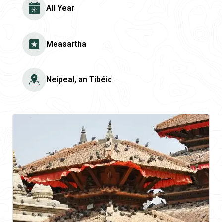
All Year
Measartha
Neipeal, an Tibéid