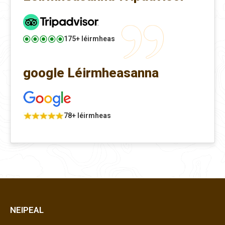
175+ léirmheas
google Léirmheasanna
78+ léirmheas
NEIPEAL