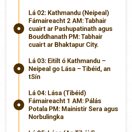
Lá 02:
Kathmandu (Neipeal)
Fámaireacht 2 AM: Tabhair
cuairt ar Pashupatinath agus
Bouddhanath PM: Tabhair
cuairt ar Bhaktapur City.
Lá 03:
Eitilt ó Kathmandu –
Neipeal go Lása – Tibéid, an
tSín
Lá 04:
Lása (Tibéid)
Fámaireacht 1 AM: Pálás
Potala PM: Mainistir Sera agus
Norbulingka