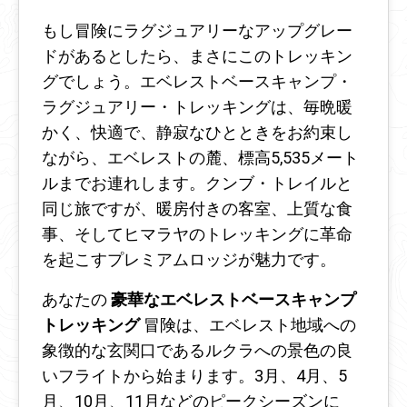
もし冒険にラグジュアリーなアップグレー
ドがあるとしたら、まさにこのトレッキン
グでしょう。エベレストベースキャンプ・
ラグジュアリー・トレッキングは、毎晩暖
かく、快適で、静寂なひとときをお約束し
ながら、エベレストの麓、標高5,535メート
ルまでお連れします。クンブ・トレイルと
同じ旅ですが、暖房付きの客室、上質な食
事、そしてヒマラヤのトレッキングに革命
を起こすプレミアムロッジが魅力です。
あなたの
豪華なエベレストベースキャンプ
トレッキング
冒険は、エベレスト地域への
象徴的な玄関口であるルクラへの景色の良
いフライトから始まります。3月、4月、5
月、10月、11月などのピークシーズンに