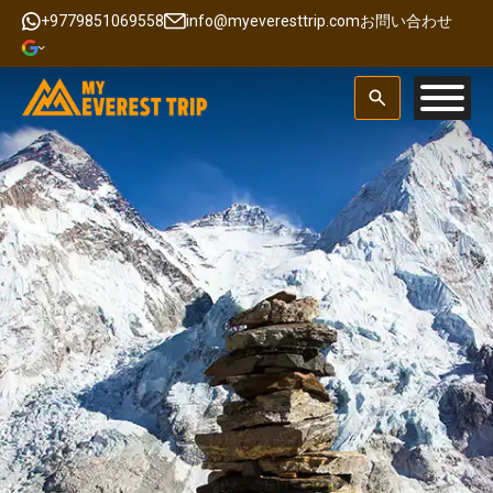
+9779851069558
info@myeveresttrip.com
お問い合わせ