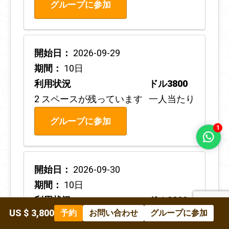
グループに参加
開始日：
2026-09-29
期間：
10日
利用状況
ドル3800
2 スペースが残っています
一人当たり
グループに参加
1
開始日：
2026-09-30
期間：
10日
利用状況
ドル3800
US $ 3,800
予約
お問い合わせ
グループに参加
2 スペースが残っています
一人当たり