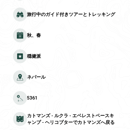
旅行中のガイド付きツアーとトレッキング
秋、春
穏健派
ネパール
5361
カトマンズ - ルクラ - エベレストベースキ
ャンプ - ヘリコプターでカトマンズへ戻る