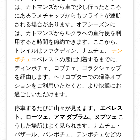
は、カトマンズから車で少し行ったところ
にあるラメチャップからもフライトが運航
される場合があります。オフシーズンに
は、カトマンズからルクラへの直行便を利
用すると時間を節約できます。ここから、
トレイルはファクディン、ナムチェ、
テン
ボチェ
エベレストの麓に到着するまでに、
ディンボチェ、ロブチェ、ゴラクシェップ
を経由します。ヘリコプターでの帰路オプ
ションをご利用いただくと、より快適にお
過ごしいただけます。
停車するたびに山々が見えます。
エベレス
ト、ローツェ、アマ ダブラム、ヌプツェ
こ
うした場所はよく見られます。ナムチェ・
バザール、パンボチェ、テンボチェなどの