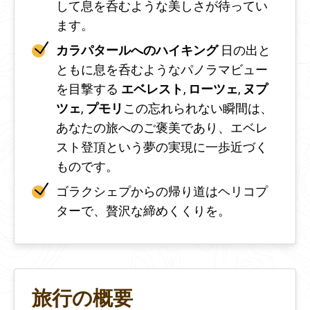
して息を呑むような美しさが待ってい
ます。
カラパタールへのハイキング
日の出と
ともに息を呑むようなパノラマビュー
を目撃する
エベレスト
,
ローツェ
,
ヌプ
ツェ
,
プモリ
この忘れられない瞬間は、
あなたの旅へのご褒美であり、エベレ
スト登頂という夢の実現に一歩近づく
ものです。
ゴラクシェプからの帰り道はヘリコプ
ターで、贅沢な締めくくりを。
旅行の概要