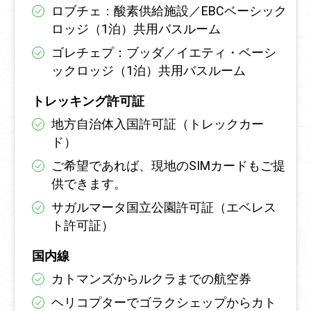
ロブチェ：酸素供給施設／EBCベーシック
ロッジ（1泊）共用バスルーム
ゴレチェプ：ブッダ／イエティ・ベーシ
ックロッジ（1泊）共用バスルーム
トレッキング許可証
地方自治体入国許可証（トレックカー
ド）
ご希望であれば、現地のSIMカードもご提
供できます。
サガルマータ国立公園許可証（エベレス
ト許可証）
国内線
カトマンズからルクラまでの航空券
ヘリコプターでゴラクシェップからカト