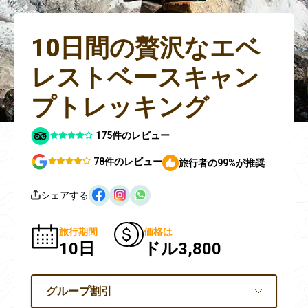
10日間の贅沢なエベ
レストベースキャン
プトレッキング
175件のレビュー
78件のレビュー
旅行者の99%が推奨
シェアする
旅行期間
価格は
10日
ドル3,800
グループ割引