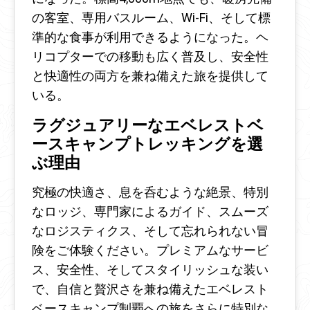
の客室、専用バスルーム、Wi-Fi、そして標
準的な食事が利用できるようになった。ヘ
リコプターでの移動も広く普及し、安全性
と快適性の両方を兼ね備えた旅を提供して
いる。
ラグジュアリーなエベレストベ
ースキャンプトレッキングを選
ぶ理由
究極の快適さ、息を呑むような絶景、特別
なロッジ、専門家によるガイド、スムーズ
なロジスティクス、そして忘れられない冒
険をご体験ください。プレミアムなサービ
ス、安全性、そしてスタイリッシュな装い
で、自信と贅沢さを兼ね備えたエベレスト
ベースキャンプ制覇への旅をさらに特別な