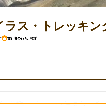
イラス・トレッキン
ー
旅行者の99%が推奨