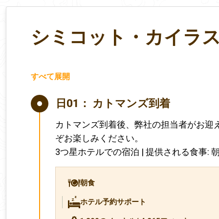
シミコット・カイラ
すべて展開
日01：
カトマンズ到着
カトマンズ到着後、弊社の担当者がお迎
ぞお楽しみください。
3つ星ホテルでの宿泊 | 提供される食事: 
朝食
ホテル予約サポート