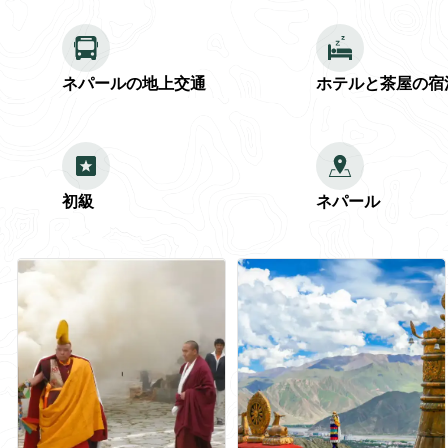
ネパールの地上交通
ホテルと茶屋の宿
初級
ネパール