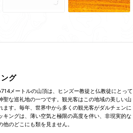
キング
714メートルの山頂は、ヒンズー教徒と仏教徒にとって
神聖な巡礼地の一つです。観光客はこの地域の美しい山
れます。毎年、世界中から多くの観光客がダルチェンに
ッキングは、薄い空気と極限の高度を伴い、非現実的な
の他のどこにも類を見ません。