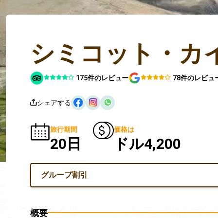
シミコット・カ
175件のレビュー
78件のレビュ
シェアする
旅行期間
価格は
20日
ドル4,200
グループ割引
概要