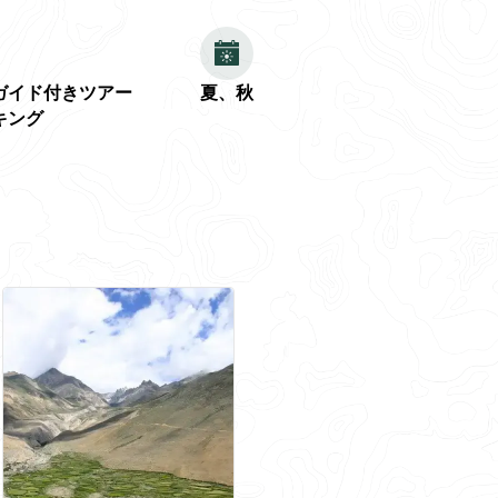
ガイド付きツアー
夏、秋
キング