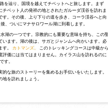
路を辿り、国境を越えてチベットへと旅します。まず
にチベット人の発祥の地とされたガルーダ渓谷を訪れま
です。その後、上り下りの道を歩き、コーラ渓谷へと向
た後、ついにマナサロワール湖に到着します。
淡水湖の一つです。宗教的にも重要な意味を持ち、この
ています。湖の後は、サガとジャンムへ向かいます。必
ます。
カトマンズ。
このトレッキングコースは中級か
度評価には当てはまりません。カイラス山を訪れるのに
月です。
実的な旅のストーリーを集めるお手伝いをいたします。
の地を訪れましょう。