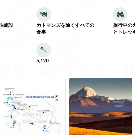
泊施設
カトマンズを除くすべての
旅行中の
食事
とトレッ
5,120