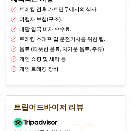
트레킹 전후 카트만두에서의 식사.
여행자 보험(구조).
네팔 입국 비자 수수료.
트레킹 스태프 및 운전기사를 위한 팁.
음료 (따뜻한 음료, 차가운 음료, 주류)
개인 쇼핑 및 세탁 등
개인 트레킹 장비
트립어드바이저 리뷰