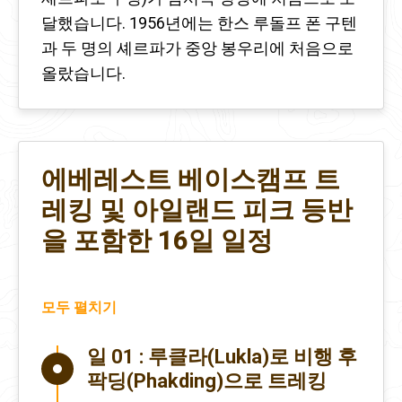
달했습니다. 1956년에는 한스 루돌프 폰 구텐
과 두 명의 셰르파가 중앙 봉우리에 처음으로
올랐습니다.
에베레스트 베이스캠프 트
레킹 및 아일랜드 피크 등반
을 포함한 16일 일정
모두 펼치기
일 01 :
루클라(Lukla)로 비행 후
팍딩(Phakding)으로 트레킹