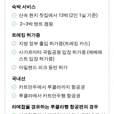
숙박 서비스
산속 현지 찻집에서 13박 (2인 1실 기준)
2~3박 텐트 캠핑
트레킹 허가증
지방 정부 출입 허가증(트레킹 카드)
사가르마타 국립공원 입장 허가증 (에베레
스트 입장 허가증)
아일랜드 피크 등반 허가
국내선
카트만두에서 루클라까지 항공권
루클라에서 카트만두행 항공권
라메찹을 경유하는 루클라행 항공편의 경우