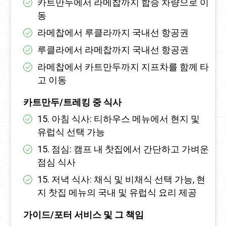
카트만두에서 라메찹까지 합승 차량으로 이
동
라메찹에서 루클라까지 국내선 항공권
루클라에서 라메찹까지 국내선 항공권
라메찹에서 카트만두까지 지프차를 함께 타
고 이동
카트만두/트레킹 중 식사
15. 아침 식사: 티하우스 메뉴에서 현지 및
유럽식 선택 가능
15. 점심: 캠프 내 찻집에서 간단하고 가벼운
점심 식사
15. 저녁 식사: 채식 및 비채식 선택 가능, 현
지 찻집 메뉴의 국내 및 유럽식 요리 제공
가이드/포터 서비스 및 그 책임