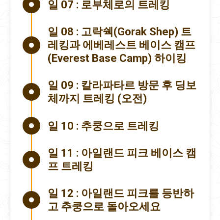
일 07 :
로부체로의 트레킹
일 08 :
고락쉑(Gorak Shep) 트
레킹과 에베레스트 베이스 캠프
(Everest Base Camp) 하이킹
일 09 :
칼라파타르 방문 후 딩보
체까지 트레킹 (오전)
일 10 :
추쿵으로 트레킹
일 11 :
아일랜드 피크 베이스 캠
프 트레킹
일 12 :
아일랜드 피크를 등반하
고 추쿵으로 돌아오세요