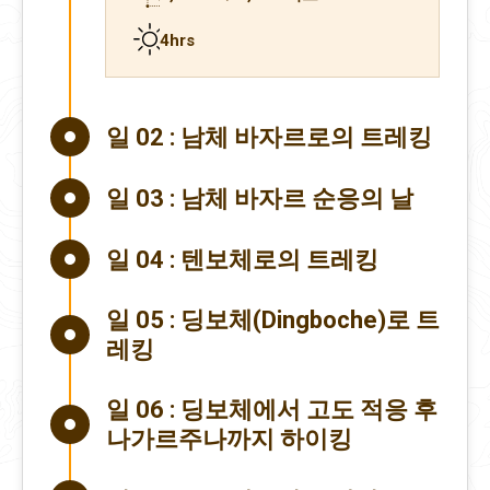
4hrs
일 02 :
남체 바자르로의 트레킹
일 03 :
남체 바자르 순응의 날
일 04 :
텐보체로의 트레킹
일 05 :
딩보체(Dingboche)로 트
레킹
일 06 :
딩보체에서 고도 적응 후
나가르주나까지 하이킹