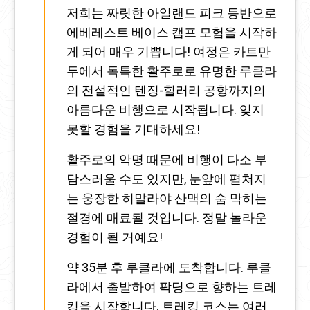
저희는 짜릿한 아일랜드 피크 등반으로
에베레스트 베이스 캠프 모험을 시작하
게 되어 매우 기쁩니다! 여정은 카트만
두에서 독특한 활주로로 유명한 루클라
의 전설적인 텐징-힐러리 공항까지의
아름다운 비행으로 시작됩니다. 잊지
못할 경험을 기대하세요!
활주로의 악명 때문에 비행이 다소 부
담스러울 수도 있지만, 눈앞에 펼쳐지
는 웅장한 히말라야 산맥의 숨 막히는
절경에 매료될 것입니다. 정말 놀라운
경험이 될 거예요!
약 35분 후 루클라에 도착합니다. 루클
라에서 출발하여 팍딩으로 향하는 트레
킹을 시작합니다. 트레킹 코스는 여러