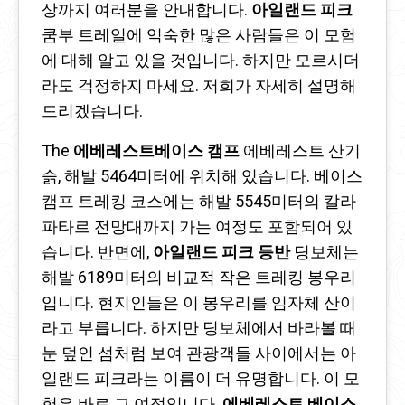
상까지 여러분을 안내합니다.
아일랜드 피크
쿰부 트레일에 익숙한 많은 사람들은 이 모험
에 대해 알고 있을 것입니다. 하지만 모르시더
라도 걱정하지 마세요. 저희가 자세히 설명해
드리겠습니다.
The
에베레스트베이스 캠프
에베레스트 산기
슭, 해발 5464미터에 위치해 있습니다. 베이스
캠프 트레킹 코스에는 해발 5545미터의 칼라
파타르 전망대까지 가는 여정도 포함되어 있
습니다. 반면에,
아일랜드 피크 등반
딩보체는
해발 6189미터의 비교적 작은 트레킹 봉우리
입니다. 현지인들은 이 봉우리를 임자체 산이
라고 부릅니다. 하지만 딩보체에서 바라볼 때
눈 덮인 섬처럼 보여 관광객들 사이에서는 아
일랜드 피크라는 이름이 더 유명합니다. 이 모
험은 바로 그 여정입니다.
에베레스트 베이스