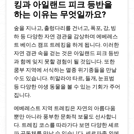
킹과 아일랜드 피크 등반을
하는 이유는 무엇일까요?
숲을 지나고, 출렁다리를 건너고, 폭포, 강, 빙
하 등 다양한 자연 경관을 감상하며 에베레스
트 베이스 캠프 트레킹을 하게 됩니다. 이러한
자연 경관 속을 걷는 것은 아일랜드 피크 등반
과 함께 잊지 못할 경험이 될 것입니다. 또한
쿰부 지역에 서식하는 멸종 위기종들을 만날
수도 있습니다. 히말라야 타르, 들개, 눈표범
등 다양한 야생 동물을 볼 수 있는 기회가 주어
집니다.
에베레스트 지역 트레킹은 자연의 아름다움
뿐만 아니라 풍부한 문화적 보물도 선사합니
다. 트레킹 코스를 따라가다 보면 다양한 셰르
파 공동체를 만날 수 있습니다. 셰르파족 외에