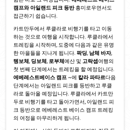
캠프와 아일랜드 피크 등반
흥미로우면서도
접근하기 쉽습니다.
카트만두에서 루클라로 비행기를 타고 이동
하는 것으로 여행을 시작합니다. 루클라에서
트레킹을 시작하며, 도중에 다음과 같은 유명
한 마을들을 지나게 됩니다.
팍딩
,
남체 바자
,
텡보체
,
딩보체
,
로부체
예산 및
고락셉
여행의
첫 번째 단계에서는 트레킹을 할 예정입니다.
에베레스트베이스 캠프
~에
칼라 파타르
다음
단계에서는 아일랜드 피크를 등반하고 루클
라로 돌아올 예정입니다. 루클라에서 카트만
두로 비행기를 타고 돌아가면서, 아일랜드 피
크 등반으로 에베레스트 베이스 캠프 트레킹
의 여정을 마무리하게 됩니다.