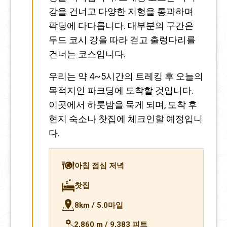
강을 건너고 다양한 지형을 통과하며
팍딩에 다다릅니다. 대부분의 구간은
두드 코시 강을 따라 걷고 출렁다리를
건너는 코스입니다.
우리는 약 4~5시간의 트레킹 후 오늘의
목적지인 파크딩에 도착할 것입니다.
이곳에서 하룻밤을 묵게 되며, 도착 후
현지 숙소나 찻집에 체크인할 예정입니
다.
아침 점심 저녁
찻집
8km / 5.0마일
2,860 m / 9,383 피트