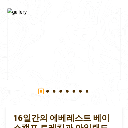
16일간의 에베레스트 베이
스캠프 트레킹과 아일랜드