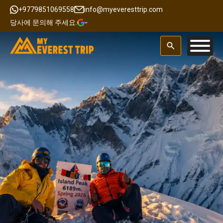
+9779851069558
info@myeveresttrip.com
당사에 문의해 주세요.