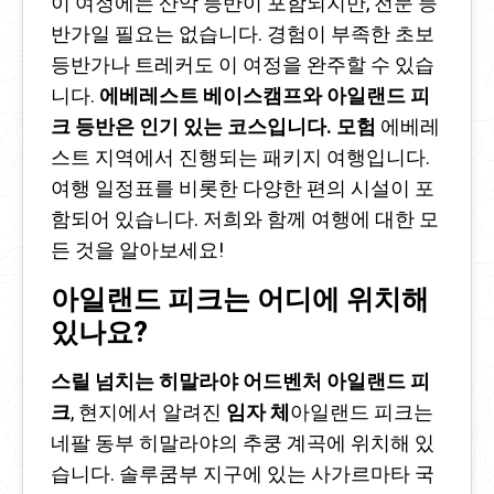
이 여정에는 산악 등반이 포함되지만, 전문 등
반가일 필요는 없습니다. 경험이 부족한 초보
등반가나 트레커도 이 여정을 완주할 수 있습
니다.
에베레스트 베이스캠프와 아일랜드 피
크 등반은 인기 있는 코스입니다.
모험
에베레
스트 지역에서 진행되는 패키지 여행입니다.
여행 일정표를 비롯한 다양한 편의 시설이 포
함되어 있습니다. 저희와 함께 여행에 대한 모
든 것을 알아보세요!
아일랜드 피크는 어디에 위치해
있나요?
스릴 넘치는 히말라야 어드벤처 아일랜드 피
크
, 현지에서 알려진
임자 체
아일랜드 피크는
네팔 동부 히말라야의 추쿵 계곡에 위치해 있
습니다. 솔루쿰부 지구에 있는 사가르마타 국