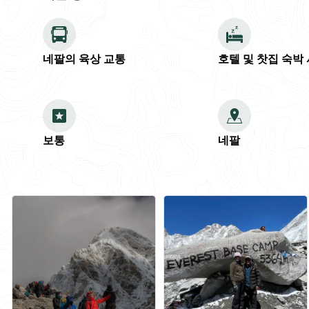
네팔의 육상 교통
호텔 및 찻집 숙박
보통
네팔