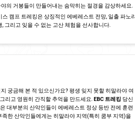
말라야의 거봉들이 만들어내는 숨막히는 절경을 감상하세요.
스 캠프 트레킹은 상징적인 에베레스트 전망, 일출 파노
행, 그리고 잊을 수 없는 고산 체험을 선사합니다.
지 궁금해 본 적 있으신가요? 평생 잊지 못할 히말라야 여
그리고 영원히 간직할 추억을 만드세요.
EBC 트레킹
당신
은 대부분의 산악인들이 에베레스트 정상 등반 전에 훈련
 부족한 산악인들에게는 히말라야 지역(특히 쿰부 지역)을