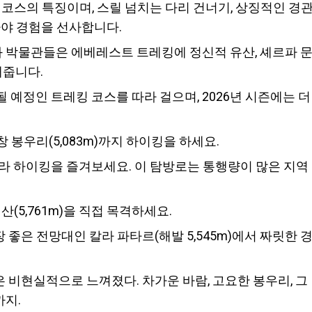
코스의 특징이며, 스릴 넘치는 다리 건너기, 상징적인 경관
라야 경험을 선사합니다.
문화 박물관들은 에베레스트 트레킹에 정신적 유산, 셰르파 
해줍니다.
공될 예정인 트레킹 코스를 따라 걸으며, 2026년 시즌에는 더
봉우리(5,083m)까지 하이킹을 하세요.
따라 하이킹을 즐겨보세요. 이 탐방로는 통행량이 많은 지역
(5,761m)을 직접 목격하세요.
좋은 전망대인 칼라 파타르(해발 5,545m)에서 짜릿한 
비현실적으로 느껴졌다. 차가운 바람, 고요한 봉우리, 그
지.