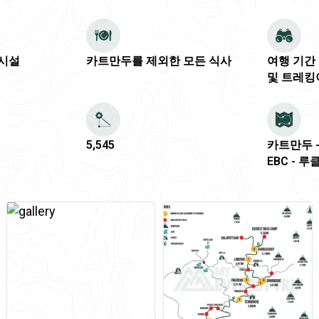
 시설
카트만두를 제외한 모든 식사
여행 기간
및 트레킹
5,545
카트만두 -
EBC - 