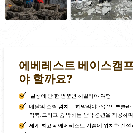
에베레스트 베이스캠프 
야 할까요?
일생에 단 한 번뿐인 히말라야 여행
네팔의 스릴 넘치는 히말라야 관문인 루클라
착륙, 그리고 숨 막히는 산악 경관을 제공하며
세계 최고봉 에베레스트 기슭에 위치한 전설적