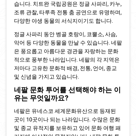
습니다. 치트완 국립공원은 정글 사파리, 카누,
조류 관찰, 타루족 전통 춤 공연으로 유명하며,
다양한 야생 동물의 서식지이기도 합니다.
정글 사파리 동안 벵골 호랑이, 코뿔소, 사슴,
악어 등 다양한 동물을 만날 수 있습니다. 네팔
은 풍요롭고 아름다운 경관을 자랑하는 문화
적으로 풍부한 나라입니다. 네팔의 각 지역은
저마다 고유한 문화적 배경, 전통, 언어, 종교
및 신념을 가지고 있습니다.
네팔 문화 투어를 선택해야 하는 이
유는 무엇일까요?
네팔은 유네스코 세계문화유산으로 등재된
곳이 10곳이나 되는 나라입니다. 수많은 문화
및 종교 유적지를 보유하고 있어 문화 여행 패