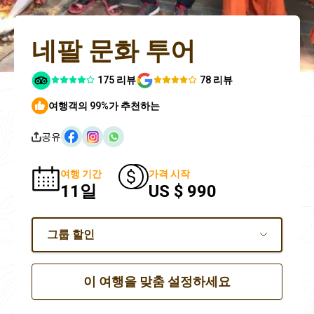
네팔 문화 투어
175 리뷰
78 리뷰
여행객의 99%가 추천하는
공유
여행 기간
가격 시작
11일
US $ 990
그룹 할인
이 여행을 맞춤 설정하세요