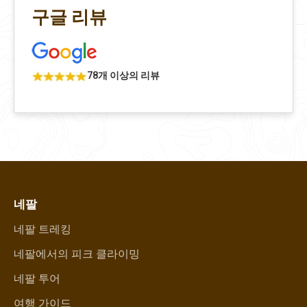
구글 리뷰
78개 이상의 리뷰
네팔
네팔 트레킹
네팔에서의 피크 클라이밍
네팔 투어
여행 가이드