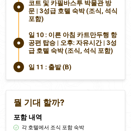
코트 및 카필바스투 박물관 방
문 | 3성급 호텔 숙박 (조식, 석식
포함)
일 10 :
이른 아침 카트만두행 항
공편 탑승 | 오후: 자유시간 | 3성
급 호텔 숙박 (조식, 석식 포함)
일 11 :
출발 (B)
뭘 기대 할까?
포함 내역
각 호텔에서 조식 포함 숙박