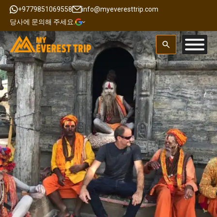
+9779851069558
info@myeveresttrip.com
당사에 문의해 주세요.