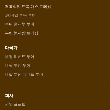
매혹적인 드룩 패스 트레킹
3박 4일 부탄 투어
부탄 중서부 투어
부탄 눈사람 트레킹
다국가
네팔 티베트 투어
네팔 부탄 투어
네팔 부탄 티베트 투어
회사
기업 프로필