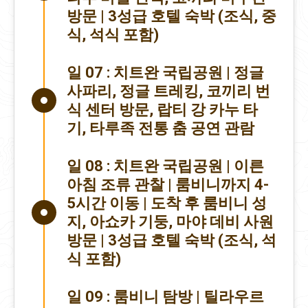
방문 | 3성급 호텔 숙박 (조식, 중
식, 석식 포함)
일 07 :
치트완 국립공원 | 정글
사파리, 정글 트레킹, 코끼리 번
식 센터 방문, 랍티 강 카누 타
기, 타루족 전통 춤 공연 관람
일 08 :
치트완 국립공원 | 이른
아침 조류 관찰 | 룸비니까지 4-
5시간 이동 | 도착 후 룸비니 성
지, 아쇼카 기둥, 마야 데비 사원
방문 | 3성급 호텔 숙박 (조식, 석
식 포함)
일 09 :
룸비니 탐방 | 틸라우르