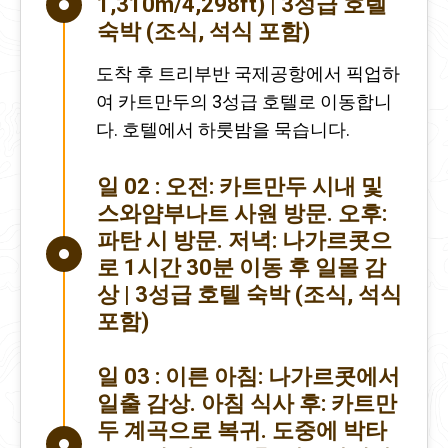
1,310m/4,298ft) | 3성급 호텔
숙박 (조식, 석식 포함)
도착 후 트리부반 국제공항에서 픽업하
여 카트만두의 3성급 호텔로 이동합니
다. 호텔에서 하룻밤을 묵습니다.
일 02 :
오전: 카트만두 시내 및
스와얌부나트 사원 방문. 오후:
파탄 시 방문. 저녁: 나가르콧으
로 1시간 30분 이동 후 일몰 감
상 | 3성급 호텔 숙박 (조식, 석식
포함)
일 03 :
이른 아침: 나가르콧에서
일출 감상. 아침 식사 후: 카트만
두 계곡으로 복귀. 도중에 박타