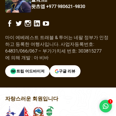
왓츠앱 +977 980621-9830
마이 에베레스트 트래블 & 투어는 네팔 정부가 인정
하고 등록한 여행사입니다.
사업자등록번호:
64831/066/067 – 부가가치세 번호: 303815277
에 의해 개발 :
아 비바
트립 어드바이저
구글 리뷰
자랑스러운 회원입니다
1