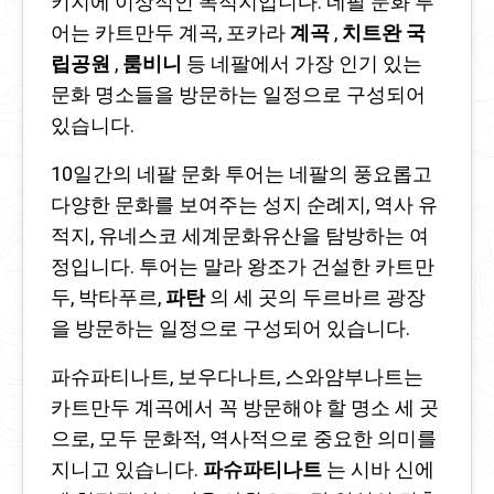
키지에 이상적인 목적지입니다. 네팔 문화 투
어는 카트만두 계곡, 포카라
계곡
,
치트완 국
립공원
,
룸비니
등 네팔에서 가장 인기 있는
문화 명소들을 방문하는 일정으로 구성되어
있습니다.
10일간의 네팔 문화 투어는 네팔의 풍요롭고
다양한 문화를 보여주는 성지 순례지, 역사 유
적지, 유네스코 세계문화유산을 탐방하는 여
정입니다. 투어는 말라 왕조가 건설한 카트만
두, 박타푸르,
파탄
의 세 곳의 두르바르 광장
을 방문하는 일정으로 구성되어 있습니다.
파슈파티나트, 보우다나트, 스와얌부나트는
카트만두 계곡에서 꼭 방문해야 할 명소 세 곳
으로, 모두 문화적, 역사적으로 중요한 의미를
지니고 있습니다.
파슈파티나트
는 시바 신에