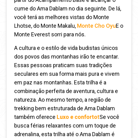
cume do Ama Dablam no dia seguinte. De lá,
você terá as melhores vistas do Monte
Lhotse, do Monte Makalu,
Monte Cho Oyu
E o
Monte Everest sorri para nós.
A cultura e o estilo de vida budistas únicos
dos povos das montanhas irão te encantar.
Essas pessoas praticam suas tradições
seculares em sua forma mais pura e vivem
em paz nas montanhas. Esta trilha é a
combinação perfeita de aventura, cultura e
natureza. Ao mesmo tempo, a região de
trekking bem estruturada de Ama Dablam
também oferece
Luxo e conforto
t
Se você
busca férias relaxantes com um toque de
adrenalina, esta trilha até o Ama Dablam é