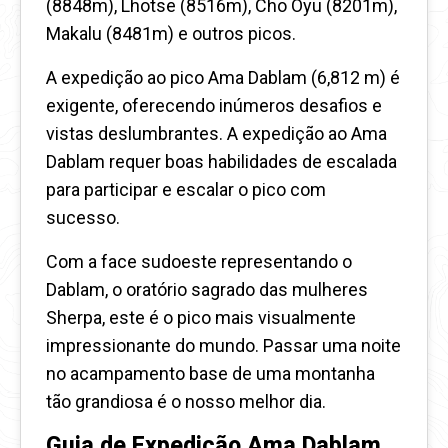
(8848m), Lhotse (8516m), Cho Oyu (8201m),
Makalu (8481m) e outros picos.
A expedição ao pico Ama Dablam (6,812 m) é
exigente, oferecendo inúmeros desafios e
vistas deslumbrantes. A expedição ao Ama
Dablam requer boas habilidades de escalada
para participar e escalar o pico com
sucesso.
Com a face sudoeste representando o
Dablam, o oratório sagrado das mulheres
Sherpa, este é o pico mais visualmente
impressionante do mundo. Passar uma noite
no acampamento base de uma montanha
tão grandiosa é o nosso melhor dia.
Guia de Expedição Ama Dablam