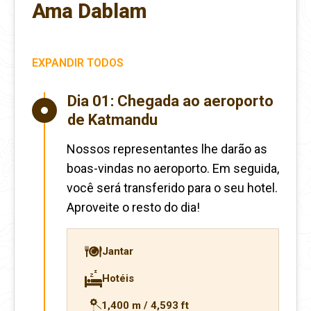
Ama Dablam
EXPANDIR TODOS
Dia 01:
Chegada ao aeroporto
de Katmandu
Nossos representantes lhe darão as
boas-vindas no aeroporto. Em seguida,
você será transferido para o seu hotel.
Aproveite o resto do dia!
Jantar
Hotéis
1,400 m / 4,593 ft