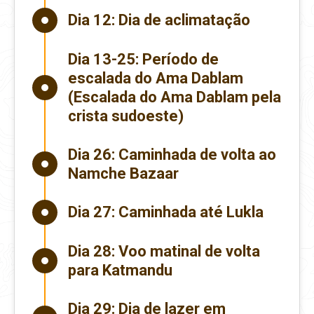
Dia 12:
Dia de aclimatação
Dia 13-25:
Período de
escalada do Ama Dablam
(Escalada do Ama Dablam pela
crista sudoeste)
Dia 26:
Caminhada de volta ao
Namche Bazaar
Dia 27:
Caminhada até Lukla
Dia 28:
Voo matinal de volta
para Katmandu
Dia 29:
Dia de lazer em