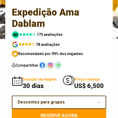
Expedição Ama
Dablam
175 avaliações
78 avaliações
Recomendado por 99% dos viajantes
Compartilhar
Duração da viagem
Preço começa
30 dias
US$ 6,500
Descontos para grupos
RESERVE AGORA