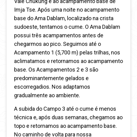
Vale Chukung e ao acampamento base de
Imja Tse. Após uma noite no acampamento
base do Ama Dablam, localizado na crista
sudoeste, tentamos o cume. O Ama Dablam
possui três acampamentos antes de
chegarmos ao pico. Seguimos até o
Acampamento 1 (5,700 m) pelas trilhas, nos
aclimatamos e retornamos ao acampamento
base. Os Acampamentos 2 e 3 são
predominantemente gelados e
escorregadios. Nos adaptamos
gradualmente ao ambiente.
A subida do Campo 3 até o cume é menos
técnica e, após duas semanas, chegamos ao
topo e retornamos ao acampamento base.
No caminho de volta para nossa