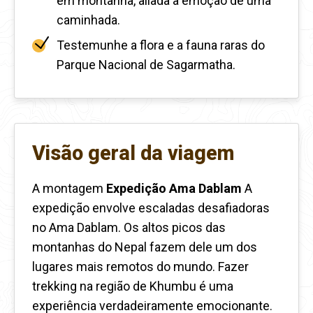
em montanha, aliada à emoção de uma
caminhada.
Testemunhe a flora e a fauna raras do
Parque Nacional de Sagarmatha.
Visão geral da viagem
A montagem
Expedição Ama Dablam
A
expedição envolve escaladas desafiadoras
no Ama Dablam. Os altos picos das
montanhas do Nepal fazem dele um dos
lugares mais remotos do mundo. Fazer
trekking na região de Khumbu é uma
experiência verdadeiramente emocionante.