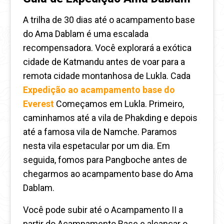
A trilha de 30 dias até o acampamento base
do Ama Dablam é uma escalada
recompensadora. Você explorará a exótica
cidade de Katmandu antes de voar para a
remota cidade montanhosa de Lukla. Cada
Expedição ao acampamento base do
Everest
Começamos em Lukla. Primeiro,
caminhamos até a vila de Phakding e depois
até a famosa vila de Namche. Paramos
nesta vila espetacular por um dia. Em
seguida, fomos para Pangboche antes de
chegarmos ao acampamento base do Ama
Dablam.
Você pode subir até o Acampamento II a
partir do Acampamento Base e alcançar o