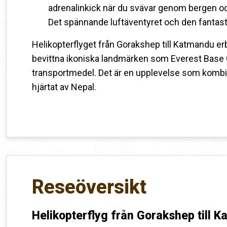
adrenalinkick när du svävar genom bergen oc
Det spännande luftäventyret och den fantast
Helikopterflyget från Gorakshep till Katmandu erb
bevittna ikoniska landmärken som Everest Base
transportmedel. Det är en upplevelse som kombiner
hjärtat av Nepal.
Reseöversikt
Helikopterflyg från Gorakshep till 