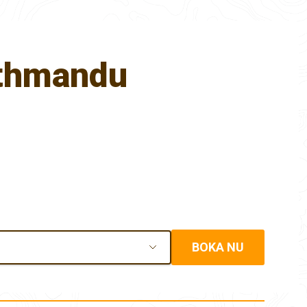
Kathmandu
BOKA NU