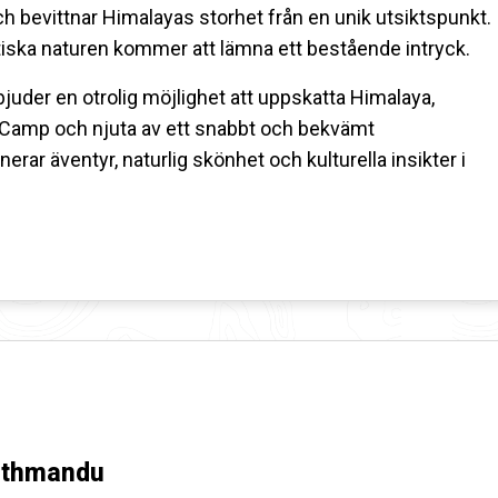
h bevittnar Himalayas storhet från en unik utsiktspunkt.
iska naturen kommer att lämna ett bestående intryck.
juder en otrolig möjlighet att uppskatta Himalaya,
 Camp och njuta av ett snabbt och bekvämt
ar äventyr, naturlig skönhet och kulturella insikter i
Kathmandu