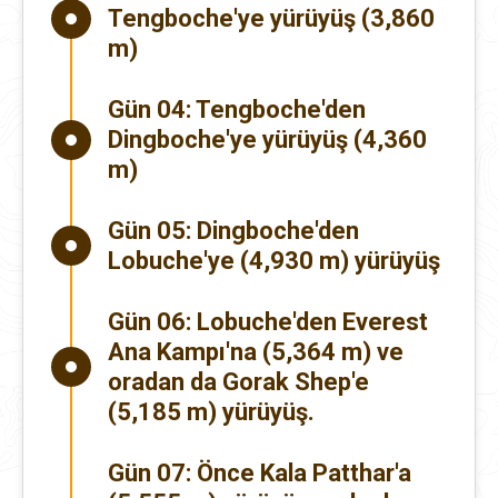
Tengboche'ye yürüyüş (3,860
m)
Gün 04:
Tengboche'den
Dingboche'ye yürüyüş (4,360
m)
Gün 05:
Dingboche'den
Lobuche'ye (4,930 m) yürüyüş
Gün 06:
Lobuche'den Everest
Ana Kampı'na (5,364 m) ve
oradan da Gorak Shep'e
(5,185 m) yürüyüş.
Gün 07:
Önce Kala Patthar'a