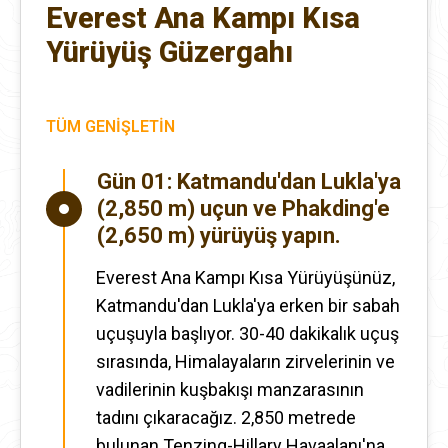
Everest Ana Kampı Kısa
Yürüyüş Güzergahı
TÜM GENIŞLETIN
Gün 01:
Katmandu'dan Lukla'ya
(2,850 m) uçun ve Phakding'e
(2,650 m) yürüyüş yapın.
Everest Ana Kampı Kısa Yürüyüşünüz,
Katmandu'dan Lukla'ya erken bir sabah
uçuşuyla başlıyor. 30-40 dakikalık uçuş
sırasında, Himalayaların zirvelerinin ve
vadilerinin kuşbakışı manzarasının
tadını çıkaracağız. 2,850 metrede
bulunan Tenzing-Hillary Havaalanı'na