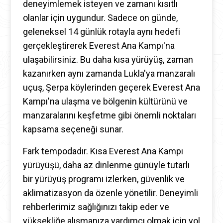
deneyimlemek isteyen ve zamanı kısıtlı
olanlar için uygundur. Sadece on günde,
geleneksel 14 günlük rotayla aynı hedefi
gerçekleştirerek Everest Ana Kampı'na
ulaşabilirsiniz. Bu daha kısa yürüyüş, zaman
kazanırken aynı zamanda Lukla'ya manzaralı
uçuş, Şerpa köylerinden geçerek Everest Ana
Kampı'na ulaşma ve bölgenin kültürünü ve
manzaralarını keşfetme gibi önemli noktaları
kapsama seçeneği sunar.
Fark tempodadır. Kısa Everest Ana Kampı
yürüyüşü, daha az dinlenme günüyle tutarlı
bir yürüyüş programı izlerken, güvenlik ve
aklimatizasyon da özenle yönetilir. Deneyimli
rehberlerimiz sağlığınızı takip eder ve
yüksekliğe alışmanıza yardımcı olmak için yol