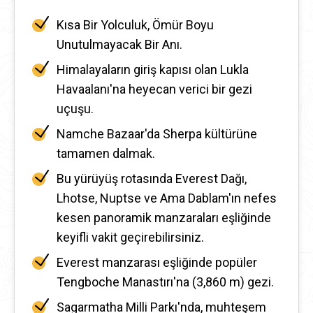
Kısa Bir Yolculuk, Ömür Boyu
Unutulmayacak Bir Anı.
Himalayaların giriş kapısı olan Lukla
Havaalanı'na heyecan verici bir gezi
uçuşu.
Namche Bazaar'da Sherpa kültürüne
tamamen dalmak.
Bu yürüyüş rotasında Everest Dağı,
Lhotse, Nuptse ve Ama Dablam'ın nefes
kesen panoramik manzaraları eşliğinde
keyifli vakit geçirebilirsiniz.
Everest manzarası eşliğinde popüler
Tengboche Manastırı'na (3,860 m) gezi.
Sagarmatha Milli Parkı'nda, muhteşem