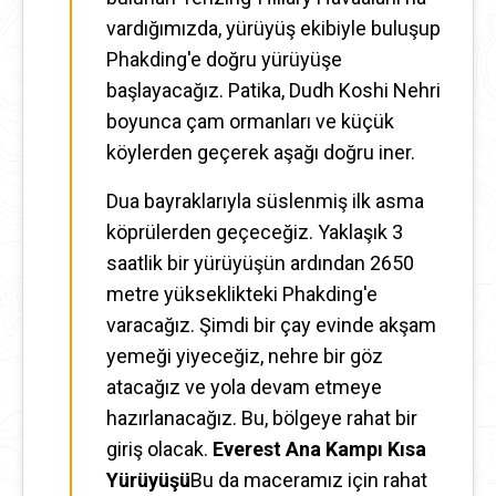
vardığımızda, yürüyüş ekibiyle buluşup
Phakding'e doğru yürüyüşe
başlayacağız. Patika, Dudh Koshi Nehri
boyunca çam ormanları ve küçük
köylerden geçerek aşağı doğru iner.
Dua bayraklarıyla süslenmiş ilk asma
köprülerden geçeceğiz. Yaklaşık 3
saatlik bir yürüyüşün ardından 2650
metre yükseklikteki Phakding'e
varacağız. Şimdi bir çay evinde akşam
yemeği yiyeceğiz, nehre bir göz
atacağız ve yola devam etmeye
hazırlanacağız. Bu, bölgeye rahat bir
giriş olacak.
Everest Ana Kampı Kısa
Yürüyüşü
Bu da maceramız için rahat