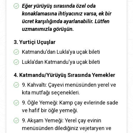
Eğer yürüyüş sırasında özel oda
konaklamasına ihtiyacınız varsa, ek bir
ücret karşılığında ayarlanabilir. Lütfen
uzmanımızla görüşün.
3. Yurtiçi Uçuşlar
Katmandu'dan Lukla'ya uçak bileti
Lukla'dan Katmandu'ya uçak bileti
4. Katmandu/Yürüyüş Sırasında Yemekler
9. Kahvaltı: Çayevi menüsünden yerel ve
kıta mutfağı seçenekleri.
9. Öğle Yemeği: Kamp çay evlerinde sade
ve hafif bir öğle yemeği.
9. Akşam Yemeği: Yerel çay evinin
menüsünden dilediğiniz vejetaryen ve