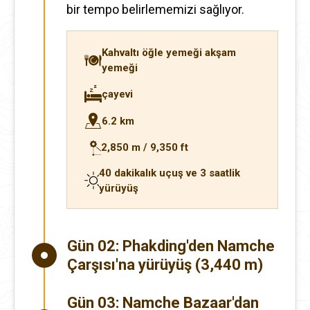
bir tempo belirlememizi sağlıyor.
Kahvaltı öğle yemeği akşam
yemeği
çayevi
6.2 km
2,850 m / 9,350 ft
40 dakikalık uçuş ve 3 saatlik
yürüyüş
Gün 02:
Phakding'den Namche
Çarşısı'na yürüyüş (3,440 m)
Gün 03:
Namche Bazaar'dan