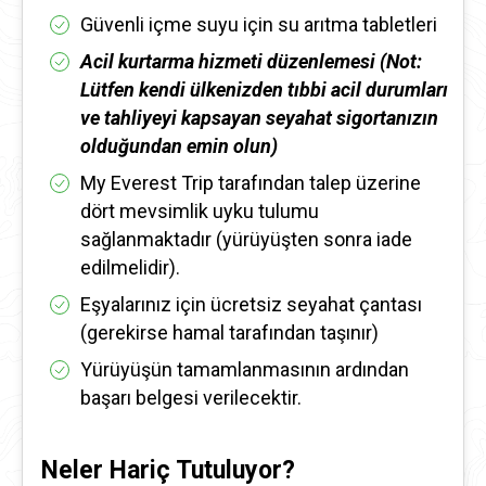
Güvenli içme suyu için su arıtma tabletleri
Acil kurtarma hizmeti düzenlemesi (Not:
Lütfen kendi ülkenizden tıbbi acil durumları
ve tahliyeyi kapsayan seyahat sigortanızın
olduğundan emin olun)
My Everest Trip tarafından talep üzerine
dört mevsimlik uyku tulumu
sağlanmaktadır (yürüyüşten sonra iade
edilmelidir).
Eşyalarınız için ücretsiz seyahat çantası
(gerekirse hamal tarafından taşınır)
Yürüyüşün tamamlanmasının ardından
başarı belgesi verilecektir.
Neler Hariç Tutuluyor?