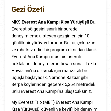
Gezi Özeti
MKS
Everest Ana Kampı Kısa Yürüyüşü
Bu,
Everest bölgesini sınırlı bir sürede
deneyimlemek isteyen gezginler için 10
günlük bir yürüyüş turudur. Bu tur, çok uzun
ve rahatsız edici bir program olmadan klasik
Everest Ana Kampı rotasının önemli
noktalarını deneyimleme fırsatı sunar. Lukla
Havaalanı'na ulaşmak için manzaralı bir
uçuşla başlayacak, Namche Bazaar gibi
Şerpa köylerinden geçerek 5,364 metredeki
ünlü Everest Ana Kampı'na ulaşacaksınız.
My Everest Trip (MET) Everest Ana Kampı
Kısa Yürüyüşü, güvenli ve keyifli bir deneyim