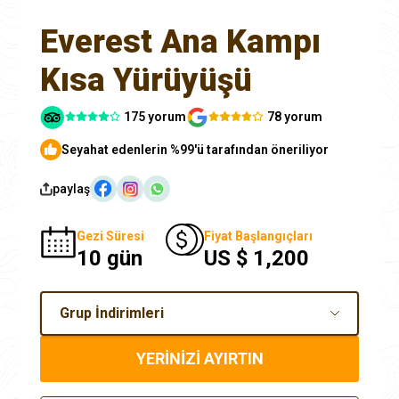
Everest Ana Kampı
Kısa Yürüyüşü
175 yorum
78 yorum
Seyahat edenlerin %99'ü tarafından öneriliyor
paylaş
Gezi Süresi
Fiyat Başlangıçları
10 gün
US $ 1,200
Grup İndirimleri
YERİNİZİ AYIRTIN