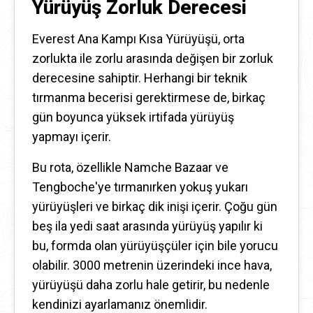
Yürüyüş Zorluk Derecesi
Everest Ana Kampı Kısa Yürüyüşü, orta
zorlukta ile zorlu arasında değişen bir zorluk
derecesine sahiptir. Herhangi bir teknik
tırmanma becerisi gerektirmese de, birkaç
gün boyunca yüksek irtifada yürüyüş
yapmayı içerir.
Bu rota, özellikle Namche Bazaar ve
Tengboche'ye tırmanırken yokuş yukarı
yürüyüşleri ve birkaç dik inişi içerir. Çoğu gün
beş ila yedi saat arasında yürüyüş yapılır ki
bu, formda olan yürüyüşçüler için bile yorucu
olabilir. 3000 metrenin üzerindeki ince hava,
yürüyüşü daha zorlu hale getirir, bu nedenle
kendinizi ayarlamanız önemlidir.