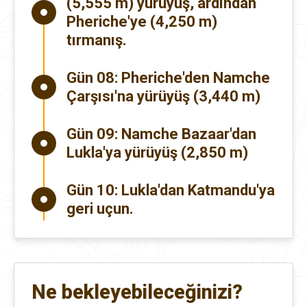
(5,555 m) yürüyüş, ardından
Pheriche'ye (4,250 m)
tırmanış.
Gün 08:
Pheriche'den Namche
Çarşısı'na yürüyüş (3,440 m)
Gün 09:
Namche Bazaar'dan
Lukla'ya yürüyüş (2,850 m)
Gün 10:
Lukla'dan Katmandu'ya
geri uçun.
Ne bekleyebileceğinizi?