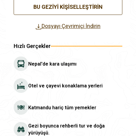
BU GEZIYI KIŞISELLEŞTIRIN
Dosyayı Çevrimiçi İndirin
Hızlı Gerçekler
Nepal'de kara ulaşımı
Otel ve çayevi konaklama yerleri
Katmandu hariç tüm yemekler
Gezi boyunca rehberli tur ve doğa
yürüyüşü.