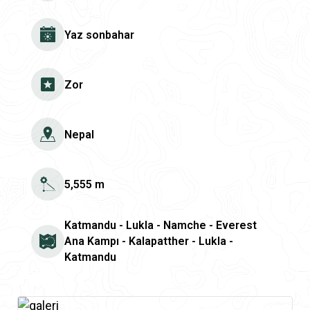
Yaz sonbahar
Zor
Nepal
5,555 m
Katmandu - Lukla - Namche - Everest
Ana Kampı - Kalapatther - Lukla -
Katmandu