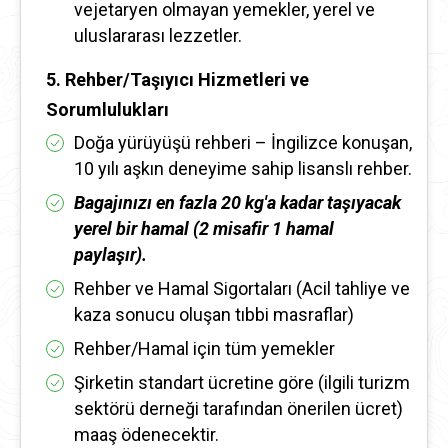
vejetaryen olmayan yemekler, yerel ve
uluslararası lezzetler.
5. Rehber/Taşıyıcı Hizmetleri ve
Sorumlulukları
Doğa yürüyüşü rehberi – İngilizce konuşan,
10 yılı aşkın deneyime sahip lisanslı rehber.
Bagajınızı en fazla 20 kg'a kadar taşıyacak
yerel bir hamal (2 misafir 1 hamal
paylaşır).
Rehber ve Hamal Sigortaları (Acil tahliye ve
kaza sonucu oluşan tıbbi masraflar)
Rehber/Hamal için tüm yemekler
Şirketin standart ücretine göre (ilgili turizm
sektörü derneği tarafından önerilen ücret)
maaş ödenecektir.