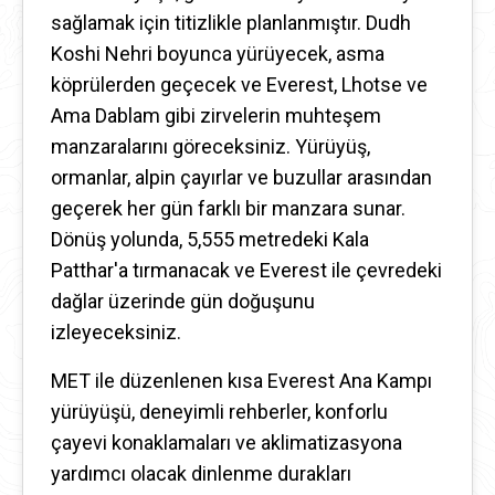
sağlamak için titizlikle planlanmıştır. Dudh
Koshi Nehri boyunca yürüyecek, asma
köprülerden geçecek ve Everest, Lhotse ve
Ama Dablam gibi zirvelerin muhteşem
manzaralarını göreceksiniz. Yürüyüş,
ormanlar, alpin çayırlar ve buzullar arasından
geçerek her gün farklı bir manzara sunar.
Dönüş yolunda, 5,555 metredeki Kala
Patthar'a tırmanacak ve Everest ile çevredeki
dağlar üzerinde gün doğuşunu
izleyeceksiniz.
MET ile düzenlenen kısa Everest Ana Kampı
yürüyüşü, deneyimli rehberler, konforlu
çayevi konaklamaları ve aklimatizasyona
yardımcı olacak dinlenme durakları