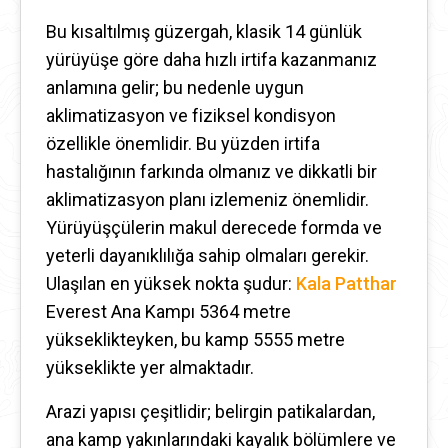
Bu kısaltılmış güzergah, klasik 14 günlük
yürüyüşe göre daha hızlı irtifa kazanmanız
anlamına gelir; bu nedenle uygun
aklimatizasyon ve fiziksel kondisyon
özellikle önemlidir. Bu yüzden irtifa
hastalığının farkında olmanız ve dikkatli bir
aklimatizasyon planı izlemeniz önemlidir.
Yürüyüşçülerin makul derecede formda ve
yeterli dayanıklılığa sahip olmaları gerekir.
Ulaşılan en yüksek nokta şudur:
Kala Patthar
Everest Ana Kampı 5364 metre
yükseklikteyken, bu kamp 5555 metre
yükseklikte yer almaktadır.
Arazi yapısı çeşitlidir; belirgin patikalardan,
ana kamp yakınlarındaki kayalık bölümlere ve