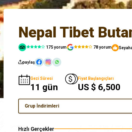
Nepal Tibet Buta
175 yorum
78 yorum
Seyaha
paylaş
Gezi Süresi
Fiyat Başlangıçları
11 gün
US $ 6,500
Grup İndirimleri
Hızlı Gerçekler