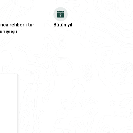
nca rehberli tur
Bütün yıl
ürüyüşü.