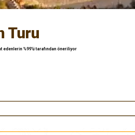
n Turu
t edenlerin %99'ü tarafından öneriliyor