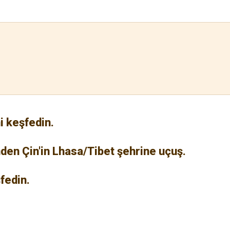
i keşfedin.
den Çin'in Lhasa/Tibet şehrine uçuş.
fedin.