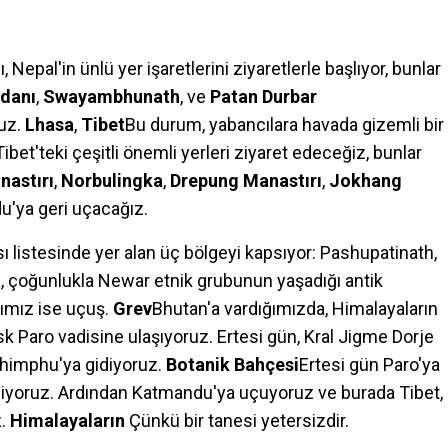
epal'in ünlü yer işaretlerini ziyaretlerle başlıyor, bunlar
danı
,
Swayambhunath
, ve
Patan Durbar
nuz.
Lhasa
,
Tibet
Bu durum, yabancılara havada gizemli bir
bet'teki çeşitli önemli yerleri ziyaret edeceğiz, bunlar
nastırı
,
Norbulingka
,
Drepung Manastırı
,
Jokhang
'ya geri uçacağız.
 listesinde yer alan üç bölgeyi kapsıyor: Pashupatinath,
 çoğunlukla Newar etnik grubunun yaşadığı antik
ımız ise uçuş.
Grev
Bhutan'a vardığımızda, Himalayaların
k Paro vadisine ulaşıyoruz. Ertesi gün, Kral Jigme Dorje
 Thimphu'ya gidiyoruz.
Botanik Bahçesi
Ertesi gün Paro'ya
fediyoruz. Ardından Katmandu'ya uçuyoruz ve burada Tibet,
.
Himalayaların
Çünkü bir tanesi yetersizdir.