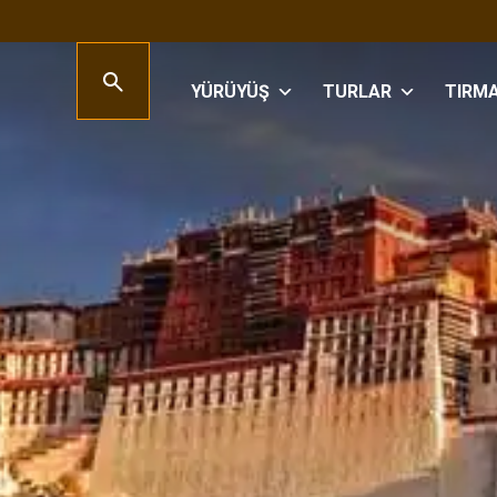
YÜRÜYÜŞ
TURLAR
TIRM