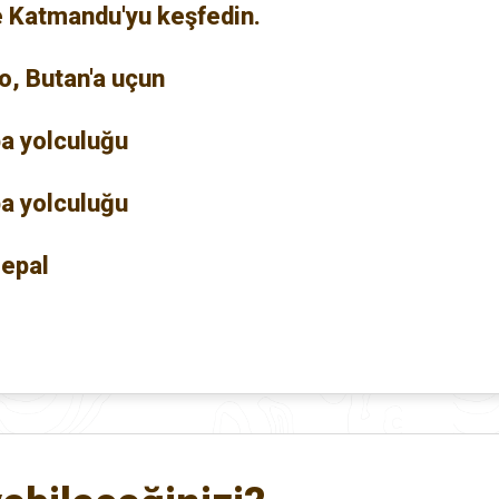
e Katmandu'yu keşfedin.
o, Butan'a uçun
a yolculuğu
a yolculuğu
Nepal