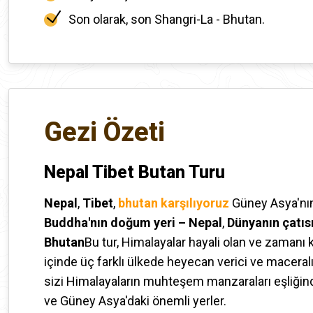
Son olarak, son Shangri-La - Bhutan.
Gezi Özeti
Nepal Tibet Butan Turu
Nepal
,
Tibet
,
bhutan
karşılıyoruz
Güney Asya'nın 
Buddha'nın doğum yeri – Nepal
,
Dünyanın çatısı
Bhutan
Bu tur, Himalayalar hayali olan ve zamanı 
içinde üç farklı ülkede heyecan verici ve maceralı
sizi Himalayaların muhteşem manzaraları eşliğin
ve Güney Asya'daki önemli yerler.