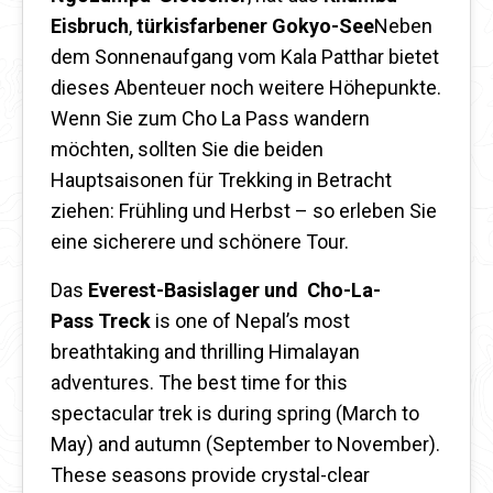
Eisbruch
,
türkisfarbener Gokyo-See
Neben
dem Sonnenaufgang vom Kala Patthar bietet
dieses Abenteuer noch weitere Höhepunkte.
Wenn Sie zum Cho La Pass wandern
möchten, sollten Sie die beiden
Hauptsaisonen für Trekking in Betracht
ziehen: Frühling und Herbst – so erleben Sie
eine sicherere und schönere Tour.
Das
Everest-Basislager
und
Cho-La-
Pass
Treck
is one of Nepal’s most
breathtaking and thrilling Himalayan
adventures. The best time for this
spectacular trek is during spring (March to
May) and autumn (September to November).
These seasons provide crystal-clear