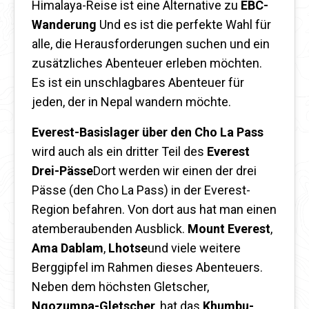
Himalaya-Reise ist eine Alternative zu
EBC-
Wanderung
Und es ist die perfekte Wahl für
alle, die Herausforderungen suchen und ein
zusätzliches Abenteuer erleben möchten.
Es ist ein unschlagbares Abenteuer für
jeden, der in Nepal wandern möchte.
Everest-Basislager über den Cho La Pass
wird auch als ein dritter Teil des
Everest
Drei-Pässe
Dort werden wir einen der drei
Pässe (den Cho La Pass) in der Everest-
Region befahren. Von dort aus hat man einen
atemberaubenden Ausblick.
Mount Everest
,
Ama Dablam
,
Lhotse
und viele weitere
Berggipfel im Rahmen dieses Abenteuers.
Neben dem höchsten Gletscher,
Ngozumpa-Gletscher
, hat das
Khumbu-