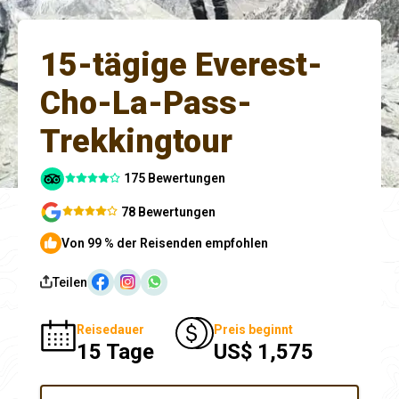
15-tägige Everest-
Cho-La-Pass-
Trekkingtour
175 Bewertungen
78 Bewertungen
Von 99 % der Reisenden empfohlen
Teilen
Reisedauer
Preis beginnt
15 Tage
US$ 1,575