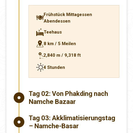
Frühstück Mittagessen
Abendessen
Teehaus
8 km / 5 Meilen
2,840 m / 9,318 ft
4 Stunden
Tag 02:
Von Phakding nach
Namche Bazaar
Tag 03:
Akklimatisierungstag
– Namche-Basar