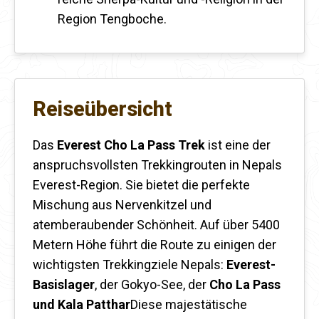
Region Tengboche.
Reiseübersicht
Das
Everest Cho La Pass Trek
ist eine der
anspruchsvollsten Trekkingrouten in Nepals
Everest-Region. Sie bietet die perfekte
Mischung aus Nervenkitzel und
atemberaubender Schönheit. Auf über 5400
Metern Höhe führt die Route zu einigen der
wichtigsten Trekkingziele Nepals:
Everest-
Basislager
, der Gokyo-See, der
Cho La Pass
und Kala Patthar
Diese majestätische