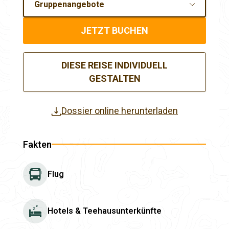
Gruppenangebote
JETZT BUCHEN
DIESE REISE INDIVIDUELL
GESTALTEN
Dossier online herunterladen
Fakten
Flug
Hotels & Teehausunterkünfte