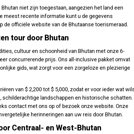
 Bhutan niet zijn toegestaan, aangezien het land een
de meest recente informatie kunt u de gegevens
p de officiële website van de Bhutaanse toerismeraad.
en tour door Bhutan
adities, cultuur en schoonheid van Bhutan met onze 6-
er concurrerende prijs. Ons all-inclusive pakket omvat
nlijke gids, wat zorgt voor een zorgeloze en plezierige
iëren van $ 2,200 tot $ 5,000, zodat er voor ieder wat wil
, schilderachtige landschappen en historische schatten.
eeks contact met ons op of bezoek onze website. Onze
vergetelijke herinneringen aan uw reis door Bhutan.
 door Centraal- en West-Bhutan