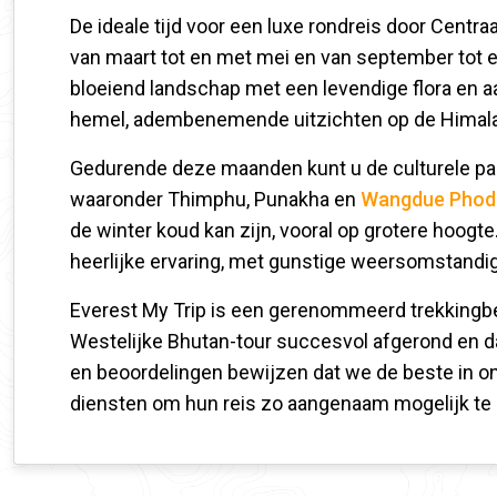
De ideale tijd voor een luxe rondreis door Centra
van maart tot en met mei en van september tot e
bloeiend landschap met een levendige flora en 
hemel, adembenemende uitzichten op de Himalay
Gedurende deze maanden kunt u de culturele par
waaronder Thimphu, Punakha en
Wangdue Phod
de winter koud kan zijn, vooral op grotere hoogte
heerlijke ervaring, met gunstige weersomstandi
Everest My Trip is een gerenommeerd trekkingbe
Westelijke Bhutan-tour succesvol afgerond en d
en beoordelingen bewijzen dat we de beste in on
diensten om hun reis zo aangenaam mogelijk te