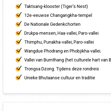
Taktsang-klooster (Tiger's Nest)
12e-eeuwse Changangkha-tempel
De Nationale Gedenkchorten
Drukpa-mensen, Haa-vallei, Paro-vallei
Thimphu, Punakha-vallei, Paro-vallei
Wangdue Phodrang en Phobjikha-vallei.
Vallei van Bumthang (het culturele hart van 
Trongsa Dzong. Tijdens deze rondreis
Unieke Bhutaanse cultuur en traditie