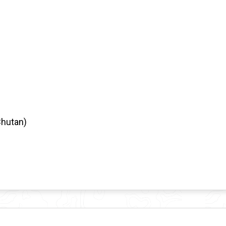
Bhutan)