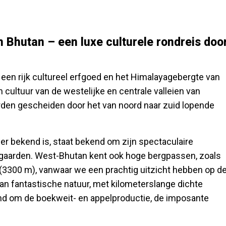
 Bhutan – een luxe culturele rondreis doo
 een rijk cultureel erfgoed en het Himalayagebergte van
 cultuur van de westelijke en centrale valleien van
rden gescheiden door het van noord naar zuid lopende
er bekend is, staat bekend om zijn spectaculaire
mgaarden. West-Bhutan kent ook hoge bergpassen, zoals
 (3300 m), vanwaar we een prachtig uitzicht hebben op d
aan fantastische natuur, met kilometerslange dichte
nd om de boekweit- en appelproductie, de imposante