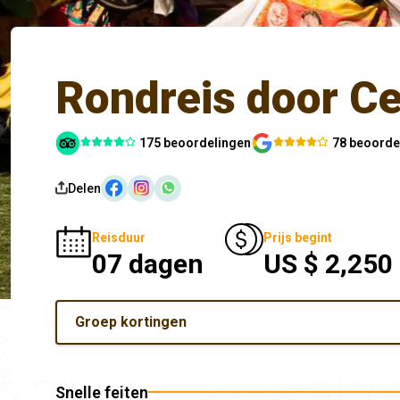
Rondreis door C
175 beoordelingen
78 beoorde
Delen
Reisduur
Prijs begint
07 dagen
US $ 2,250
Groep kortingen
Snelle feiten