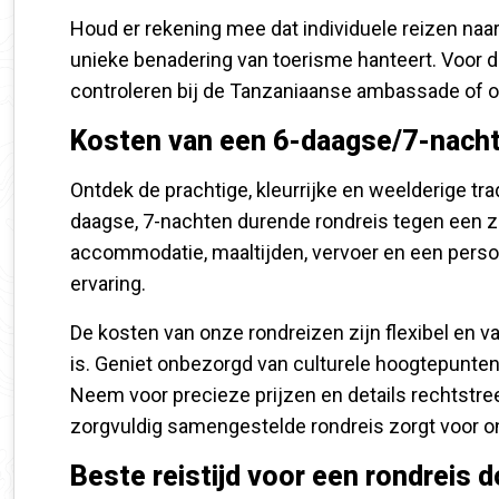
Houd er rekening mee dat individuele reizen naar
unieke benadering van toerisme hanteert. Voor 
controleren bij de Tanzaniaanse ambassade of o
Kosten van een 6-daagse/7-nacht
Ontdek de prachtige, kleurrijke en weelderige tr
daagse, 7-nachten durende rondreis tegen een ze
accommodatie, maaltijden, vervoer en een persoo
ervaring.
De kosten van onze rondreizen zijn flexibel en var
is. Geniet onbezorgd van culturele hoogtepunten
Neem voor precieze prijzen en details rechtstr
zorgvuldig samengestelde rondreis zorgt voor on
Beste reistijd voor een rondreis