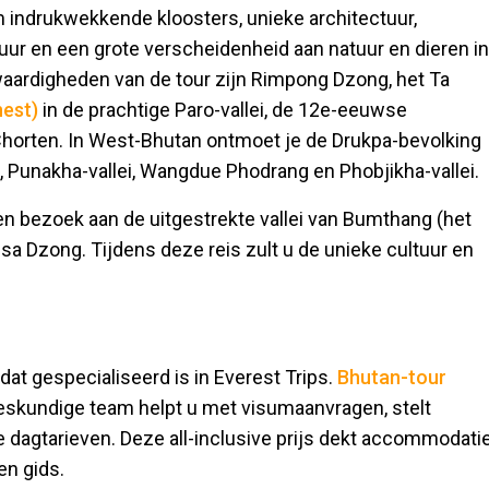
 indrukwekkende kloosters, unieke architectuur,
ltuur en een grote verscheidenheid aan natuur en dieren in
waardigheden van de tour zijn Rimpong Dzong, het Ta
nest)
in de prachtige Paro-vallei, de 12e-eeuwse
horten. In West-Bhutan ontmoet je de Drukpa-bevolking
hu, Punakha-vallei, Wangdue Phodrang en Phobjikha-vallei.
n bezoek aan de uitgestrekte vallei van Bumthang (het
gsa Dzong. Tijdens deze reis zult u de unieke cultuur en
 dat gespecialiseerd is in Everest Trips.
Bhutan-tour
deskundige team helpt u met visumaanvragen, stelt
 dagtarieven. Deze all-inclusive prijs dekt accommodatie
en gids.