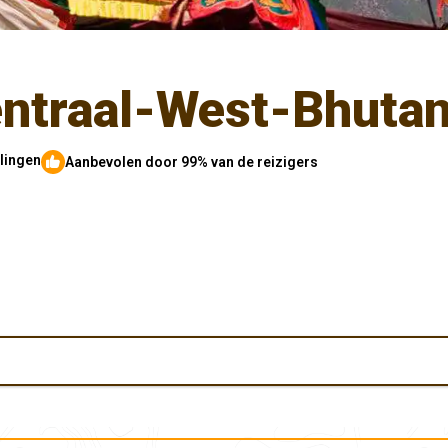
entraal-West-Bhuta
lingen
Aanbevolen door 99% van de reizigers