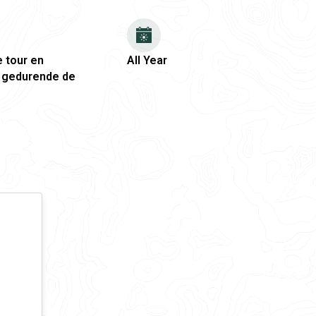
 tour en
All Year
t gedurende de