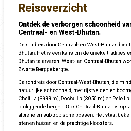
Reisoverzicht
Ontdek de verborgen schoonheid van
Centraal- en West-Bhutan.
De rondreis door Centraal- en West-Bhutan biedt
Bhutan. Het is een kans om de unieke tradities en
Bhutan te ervaren. West- en Centraal-Bhutan wo
Zwarte Berggebergte.
De rondreis door Centraal-West-Bhutan, die mind
natuurlijke schoonheid, met rijstvelden en boo
Cheli La (3988 m), Dochu La (3050 m) en Pele La
omliggende bergen. Ook Centraal-Bhutan is rijk 
alpiene en subtropische bossen. Het staat beke
stenen huizen en de prachtige kloosters.