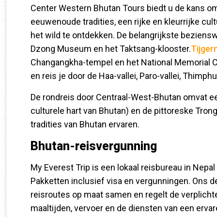
Center Western Bhutan Tours biedt u de kans om
eeuwenoude tradities, een rijke en kleurrijke cu
het wild te ontdekken. De belangrijkste beziens
Dzong Museum en het Taktsang-klooster.
Tijger
Changangkha-tempel en het National Memorial C
en reis je door de Haa-vallei, Paro-vallei, Thimp
De rondreis door Centraal-West-Bhutan omvat ee
culturele hart van Bhutan) en de pittoreske Tron
tradities van Bhutan ervaren.
Bhutan-reisvergunning
My Everest Trip is een lokaal reisbureau in Nepal
Pakketten inclusief visa en vergunningen. Ons 
reisroutes op maat samen en regelt de verplichte
maaltijden, vervoer en de diensten van een ervar