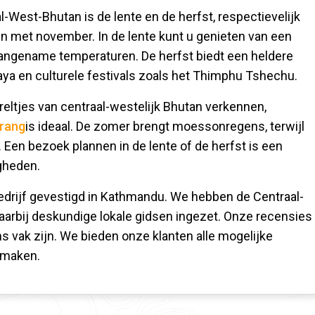
al-West-Bhutan is de lente en de herfst, respectievelijk
n met november. In de lente kunt u genieten van een
aangename temperaturen. De herfst biedt een heldere
a en culturele festivals zoals het Thimphu Tshechu.
eltjes van centraal-westelijk Bhutan verkennen,
rang
is ideaal. De zomer brengt moessonregens, terwijl
. Een bezoek plannen in de lente of de herfst is een
gheden.
drijf gevestigd in Kathmandu. We hebben de Centraal-
aarbij deskundige lokale gidsen ingezet. Onze recensies
s vak zijn. We bieden onze klanten alle mogelijke
 maken.