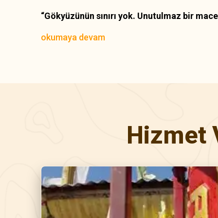
“Gökyüzünün sınırı yok. Unutulmaz bir macer
okumaya devam
Hizmet 