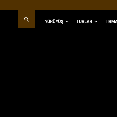
YÜRÜYÜŞ
TURLAR
TIRM