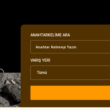
ANAHTARKELIME ARA
VARIŞ YERI
Tümü