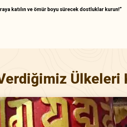
aya katılın ve ömür boyu sürecek dostluklar kurun!”
Verdiğimiz Ülkeleri 