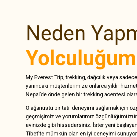
Neden Yapm
Yolculuğum
My Everest Trip, trekking, dağcılık veya sadec
yanındaki müşterilerimize onlarca yıldır hiz
Nepal'de önde gelen bir trekking acentesi olarak
Olağanüstü bir tatil deneyimi sağlamak için öz
geçmişimiz ve yorumlarımız özgünlüğümüzün kanı
evinizde gibi hissedersiniz. İster yeni başlayan
Tibet'te mümkün olan en iyi deneyimi sunuyor