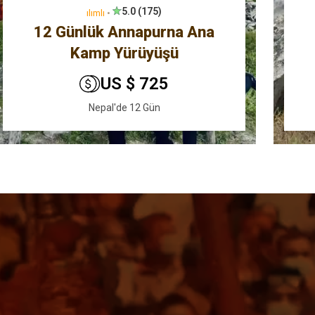
5.0 (175)
ılımlı
•
12 Günlük Annapurna Ana
Kamp Yürüyüşü
US $ 725
Nepal'de 12 Gün