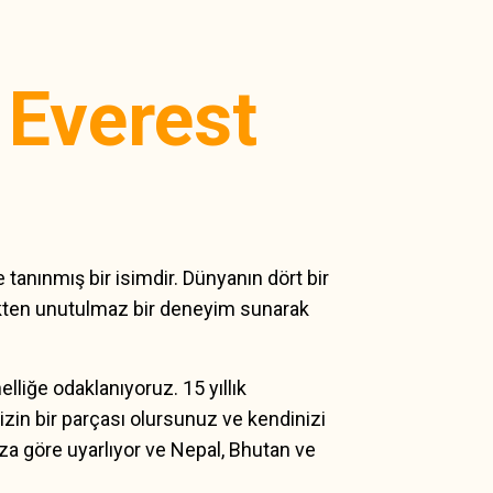
a
Everest
tanınmış bir isimdir. Dünyanın dört bir
ekten unutulmaz bir deneyim sunarak
liğe odaklanıyoruz. 15 yıllık
zin bir parçası olursunuz ve kendinizi
nıza göre uyarlıyor ve Nepal, Bhutan ve