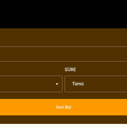
SÜRE
Tümü
Gezi Bul