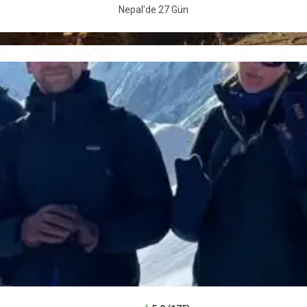
Nepal'de 27 Gün