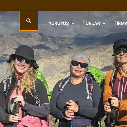
YÜRÜYÜŞ
TURLAR
TIRM