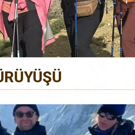
YÜRÜYÜŞÜ