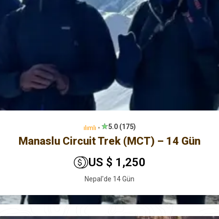
5.0 (175)
ılımlı
🞄
Manaslu Circuit Trek (MCT) – 14 Gün
US $ 1,250
Nepal'de 14 Gün