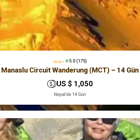
5.0 (175)
ılımlı
🞄
Manaslu Circuit Wanderung (MCT) – 14 Gün
US $ 1,050
Nepal'de 14 Gün