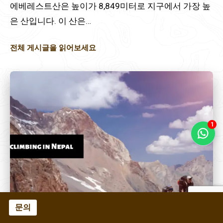
에베레스트산은 높이가 8,849미터로 지구에서 가장 높
은 산입니다. 이 산은…
전체 게시글을 읽어보세요
1
문의