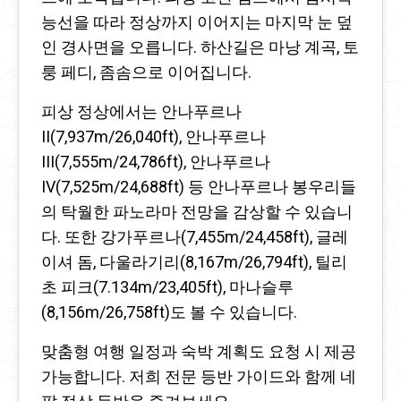
능선을 따라 정상까지 이어지는 마지막 눈 덮
인 경사면을 오릅니다. 하산길은 마낭 계곡, 토
룽 페디, 좀솜으로 이어집니다.
피상 정상에서는 안나푸르나
II(7,937m/26,040ft), 안나푸르나
III(7,555m/24,786ft), 안나푸르나
IV(7,525m/24,688ft) 등 안나푸르나 봉우리들
의 탁월한 파노라마 전망을 감상할 수 있습니
다. 또한 강가푸르나(7,455m/24,458ft), 글레
이셔 돔, 다울라기리(8,167m/26,794ft), 틸리
초 피크(7.134m/23,405ft), 마나슬루
(8,156m/26,758ft)도 볼 수 있습니다.
맞춤형 여행 일정과 숙박 계획도 요청 시 제공
가능합니다. 저희 전문 등반 가이드와 함께 네