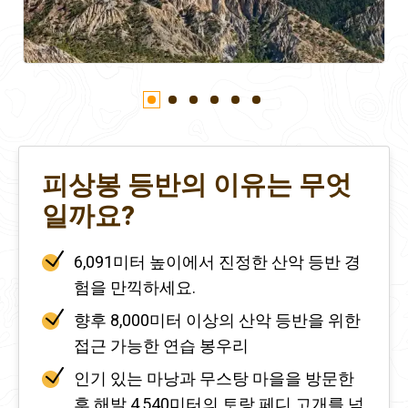
피상봉 등반의 이유는 무엇
일까요?
6,091미터 높이에서 진정한 산악 등반 경
험을 만끽하세요.
향후 8,000미터 이상의 산악 등반을 위한
접근 가능한 연습 봉우리
인기 있는 마낭과 무스탕 마을을 방문한
후 해발 4,540미터의 토랑 페디 고개를 넘