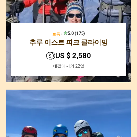
5.0 (175)
보통
🞄
추루 이스트 피크 클라이밍
US $ 2,580
네팔에서의 22일