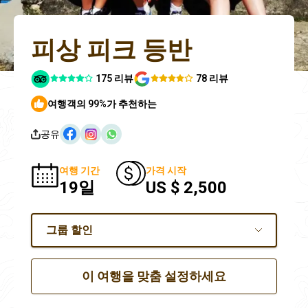
피상 피크 등반
175 리뷰
78 리뷰
여행객의 99%가 추천하는
공유
여행 기간
가격 시작
19일
US $ 2,500
그룹 할인
이 여행을 맞춤 설정하세요