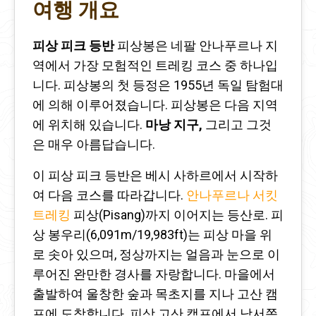
여행 개요
피상 피크 등반
피상봉은 네팔 안나푸르나 지
역에서 가장 모험적인 트레킹 코스 중 하나입
니다. 피상봉의 첫 등정은 1955년 독일 탐험대
에 의해 이루어졌습니다. 피상봉은 다음 지역
에 위치해 있습니다.
마낭 지구,
그리고 그것
은 매우 아름답습니다.
이 피상 피크 등반은 베시 사하르에서 시작하
여 다음 코스를 따라갑니다.
안나푸르나 서킷
트레킹
피상(Pisang)까지 이어지는 등산로. 피
상 봉우리(6,091m/19,983ft)는 피상 마을 위
로 솟아 있으며, 정상까지는 얼음과 눈으로 이
루어진 완만한 경사를 자랑합니다. 마을에서
출발하여 울창한 숲과 목초지를 지나 고산 캠
프에 도착합니다. 피상 고산 캠프에서 남서쪽