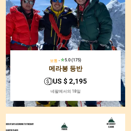
5.0 (175)
보통
🞄
메라봉 등반
US $ 2,195
네팔에서의 18일