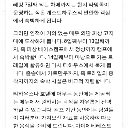
레킹 7일째 되는 차메까지는 현지 타망족이
운영하는 작은 게스트하우스의 편안한 객실
에서 숙박하게 됩니다.
그러면 인적이 거의 없는 매우 외딴 피상 고지
대에 도착하게 됩니다. 8일째부터 13일째까
지, 즉 피상 베이스캠프에서 정상까지 캠프에
서 숙박합니다. 14일째부터 마낭으로 가는 트
레일에 합류하면 다시 티하우스에서 묵게 됩
니다. 좀솜에서 카트만두까지, 즉 트레일의 종
착지까지의 숙박 시설은 비교적 저렴합니다.
티하우스나 호텔에 머무는 동안에는 제공되
는 메뉴에서 원하시는 음식을 자유롭게 선택
하실 수 있습니다. 캠프 기간 동안에는 팀원들
이 여러분이 가져오신 재료를 사용하여 따뜻
한 음식을 준비해 드립니다. 마이에베레스트