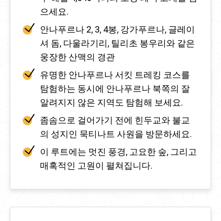
으세요.
안나푸르나 2, 3, 4봉, 강가푸르나, 글레이
셔 돔, 다울라기리, 틸리초 봉우리와 같은
웅장한 산맥의 경관
유명한 안나푸르나 서킷 트레킹 코스를
탐험하는 동시에 안나푸르나 북쪽의 잘
알려지지 않은 지역도 탐험해 보세요.
좀솜으로 걸어가기 전에 힌두교와 불교
의 성지인 묵티나트 사원을 방문하세요.
이 루트에는 멋진 풍경, 고요한 숲, 그리고
매혹적인 고원이 펼쳐집니다.