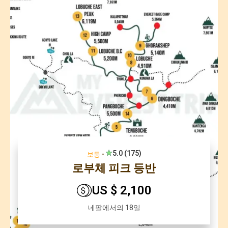
5.0 (175)
보통
🞄
로부체 피크 등반
US $ 2,100
네팔에서의 18일