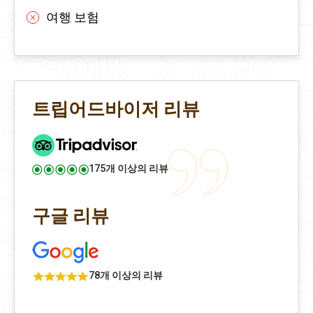
여행 보험
트립어드바이저 리뷰
175개 이상의 리뷰
구글 리뷰
78개 이상의 리뷰