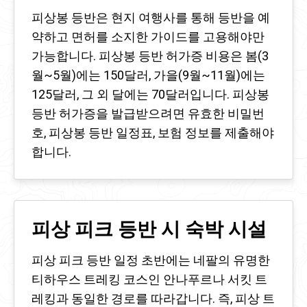
피상봉 등반은 현지 여행사를 통해 등반을 예
약하고 면허를 소지한 가이드를 고용해야만
가능합니다. 피상봉 등반 허가증 비용은 봄(3
월~5월)에는 150달러, 가을(9월~11월)에는
125달러, 그 외 달에는 70달러입니다. 피상봉
등반 허가증을 발급받으려면 유효한 비밀번
호, 피상봉 등반 일정표, 보험 정보를 제출해야
합니다.
피상 피크 등반 시 숙박 시설
피상 피크 등반 일정 초반에는 네팔의 유명한
티하우스 트레킹 코스인 안나푸르나 서킷 트
레킹과 동일한 경로를 따라갑니다. 즉, 피상 트