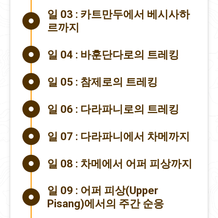
일 03 :
카트만두에서 베시사하
르까지
일 04 :
바훈단다로의 트레킹
일 05 :
참제로의 트레킹
일 06 :
다라파니로의 트레킹
일 07 :
다라파니에서 차메까지
일 08 :
차메에서 어퍼 피상까지
일 09 :
어퍼 피상(Upper
Pisang)에서의 주간 순응