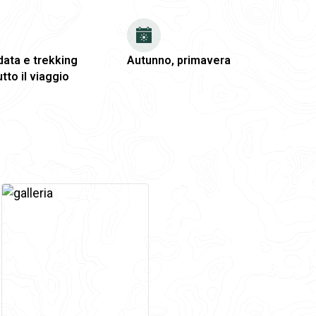
data e trekking
Autunno, primavera
tto il viaggio