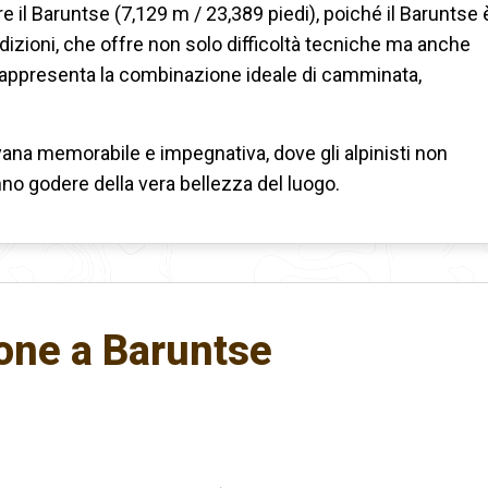
are il Baruntse (7,129 m / 23,389 piedi), poiché il Baruntse 
izioni, che offre non solo difficoltà tecniche ma anche
 rappresenta la combinazione ideale di camminata,
ana memorabile e impegnativa, dove gli alpinisti non
o godere della vera bellezza del luogo.
ione a Baruntse