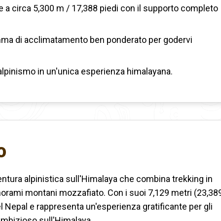
e a circa 5,300 m / 17,388 piedi con il supporto completo
amma di acclimatamento ben ponderato per godervi
 alpinismo in un'unica esperienza himalayana.
o
tura alpinistica sull'Himalaya che combina trekking in
norami montani mozzafiato. Con i suoi 7,129 metri (23,38
 del Nepal e rappresenta un'esperienza gratificante per gli
 ambizioso sull'Himalaya.