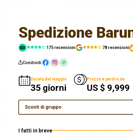
Spedizione Baru
175 recensioni
78 recensioni
Condividi
Durata del viaggio
Prezzo a partire da
35 giorni
US $ 9,999
Sconti di gruppo
I fatti in breve