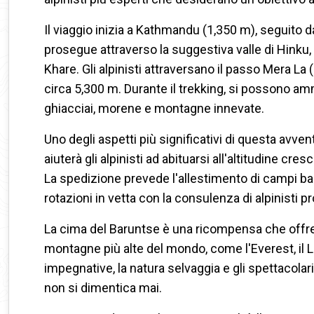
Il viaggio inizia a Kathmandu (1,350 m), seguito 
prosegue attraverso la suggestiva valle di Hinku
Khare. Gli alpinisti attraversano il passo Mera L
circa 5,300 m. Durante il trekking, si possono ammir
ghiacciai, morene e montagne innevate.
Uno degli aspetti più significativi di questa avve
aiuterà gli alpinisti ad abituarsi all'altitudine cre
La spedizione prevede l'allestimento di campi bas
rotazioni in vetta con la consulenza di alpinisti 
La cima del Baruntse è una ricompensa che offre
montagne più alte del mondo, come l'Everest, il L
impegnative, la natura selvaggia e gli spettacola
non si dimentica mai.