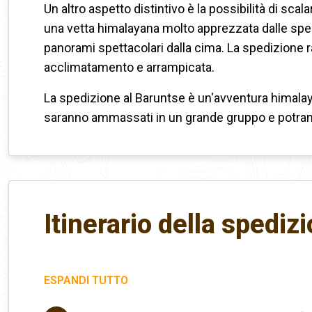
Un altro aspetto distintivo è la possibilità di scal
una vetta himalayana molto apprezzata dalle sped
panorami spettacolari dalla cima. La spedizione
acclimatamento e arrampicata.
La spedizione al Baruntse è un'avventura himalay
saranno ammassati in un grande gruppo e potrann
Itinerario della spediz
ESPANDI TUTTO