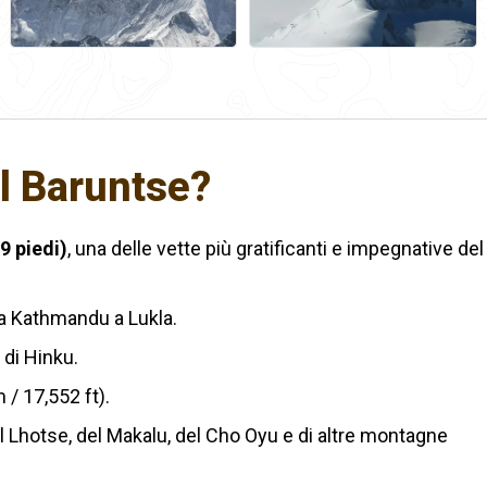
al Baruntse?
9 piedi)
, una delle vette più gratificanti e impegnative del
da Kathmandu a Lukla.
 di Hinku.
 / 17,552 ft).
l Lhotse, del Makalu, del Cho Oyu e di altre montagne