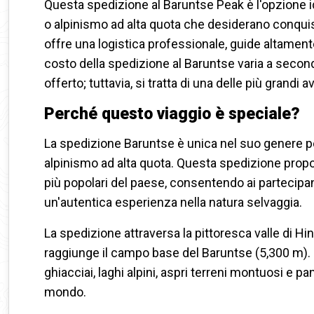
Questa spedizione al Baruntse Peak è l'opzione id
o alpinismo ad alta quota che desiderano conquis
offre una logistica professionale, guide altament
costo della spedizione al Baruntse varia a second
offerto; tuttavia, si tratta di una delle più grandi 
Perché questo viaggio è speciale?
La spedizione Baruntse è unica nel suo genere p
alpinismo ad alta quota. Questa spedizione propone
più popolari del paese, consentendo ai partecipa
un'autentica esperienza nella natura selvaggia.
La spedizione attraversa la pittoresca valle di H
raggiunge il campo base del Baruntse (5,300 m). Lun
ghiacciai, laghi alpini, aspri terreni montuosi e p
mondo.