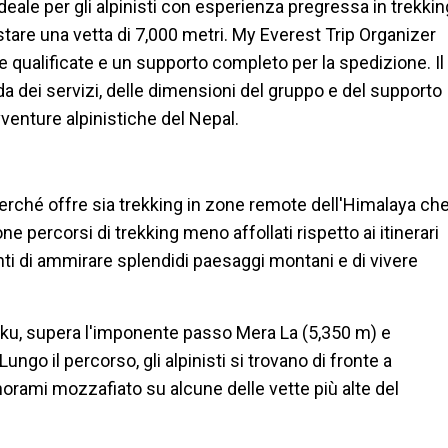
eale per gli alpinisti con esperienza pregressa in trekkin
tare una vetta di 7,000 metri. My Everest Trip Organizer
e qualificate e un supporto completo per la spedizione. Il
a dei servizi, delle dimensioni del gruppo e del supporto
avventure alpinistiche del Nepal.
erché offre sia trekking in zone remote dell'Himalaya ch
 percorsi di trekking meno affollati rispetto ai itinerari
nti di ammirare splendidi paesaggi montani e di vivere
inku, supera l'imponente passo Mera La (5,350 m) e
go il percorso, gli alpinisti si trovano di fronte a
anorami mozzafiato su alcune delle vette più alte del