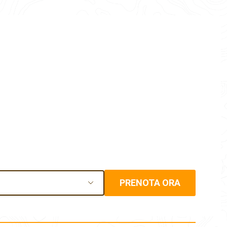
PRENOTA ORA