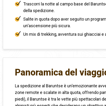
Trascorri la notte al campo base del Barunts
della spedizione.
Salite in quota dopo aver seguito un progr
un'ascensione più sicura.
Un mix di trekking, avventura sui ghiacciai e
Panoramica del viaggi
La spedizione al Baruntse è un'emozionante avven
zone remote e scalate in alta quota, offrendo pa
piedi), il Baruntse è tra le vette più spettacolari
alpinisti più esperti che desiderano un obiettivo