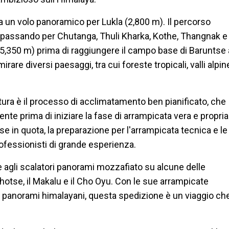
da un volo panoramico per Lukla (2,800 m). Il percorso
, passando per Chutanga, Thuli Kharka, Kothe, Thangnak e
a (5,350 m) prima di raggiungere il campo base di Baruntse 
are diversi paesaggi, tra cui foreste tropicali, valli alpin
ntura è il processo di acclimatamento ben pianificato, che
scente prima di iniziare la fase di arrampicata vera e propria
e in quota, la preparazione per l'arrampicata tecnica e le
professionisti di grande esperienza.
 agli scalatori panorami mozzafiato su alcune delle
hotse, il Makalu e il Cho Oyu. Con le sue arrampicate
ri panorami himalayani, questa spedizione è un viaggio ch