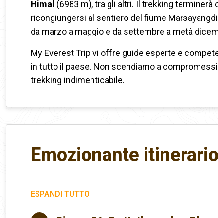
Himal
(6983 m), tra gli altri. Il trekking terminerà
ricongiungersi al sentiero del fiume Marsayangdi. L
da marzo a maggio e da settembre a metà dicem
My Everest Trip vi offre guide esperte e compe
in tutto il paese. Non scendiamo a compromessi su
trekking indimenticabile.
Emozionante itinerario 
ESPANDI TUTTO