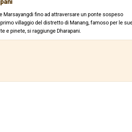
pani
ume Marsayangdi fino ad attraversare un ponte sospeso
l primo villaggio del distretto di Manang, famoso per le su
te e pinete, si raggiunge Dharapani.
e