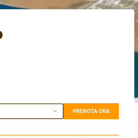
o
PRENOTA ORA