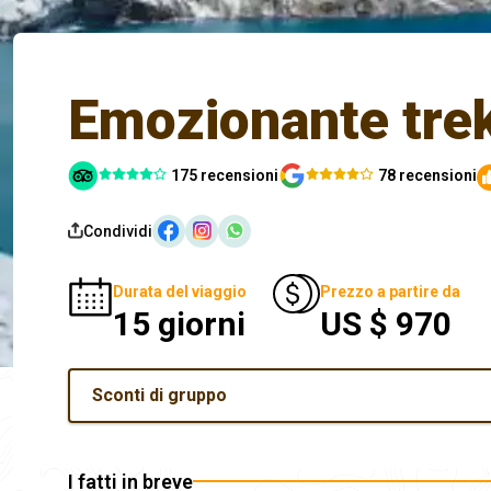
Emozionante trek
175 recensioni
78 recensioni
Condividi
Durata del viaggio
Prezzo a partire da
15 giorni
US $ 970
Sconti di gruppo
I fatti in breve