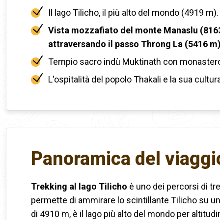
Il lago Tilicho, il più alto del mondo (4919 m).
Vista mozzafiato del monte Manaslu (8163
attraversando il passo Throng La (5416 m
Tempio sacro indù Muktinath con monastero
L'ospitalità del popolo Thakali e la sua cultura
Panoramica del viaggi
Trekking al lago Tilicho
è uno dei percorsi di tr
permette di ammirare lo scintillante Tilicho su u
di 4910 m, è il lago più alto del mondo per altitudin