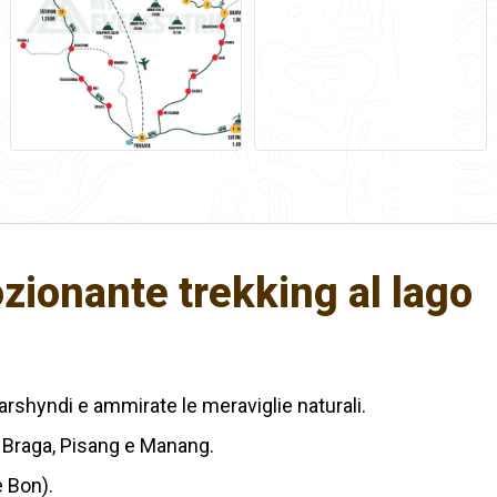
zionante trekking al lago
Marshyndi e ammirate le meraviglie naturali.
di Braga, Pisang e Manang.
e Bon).