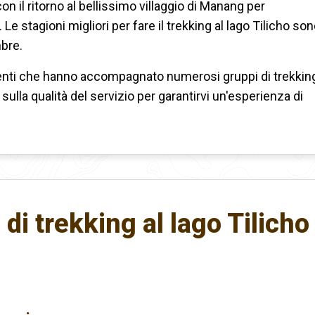
 con il ritorno al bellissimo villaggio di Manang per
e stagioni migliori per fare il trekking al lago Tilicho so
bre.
tenti che hanno accompagnato numerosi gruppi di trekkin
lla qualità del servizio per garantirvi un'esperienza di
di trekking al lago Tilicho