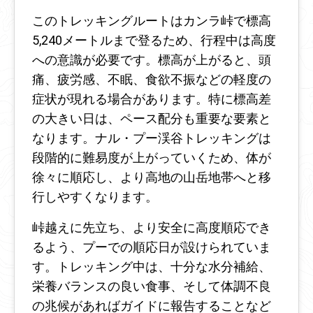
このトレッキングルートはカンラ峠で標高
5,240メートルまで登るため、行程中は高度
への意識が必要です。標高が上がると、頭
痛、疲労感、不眠、食欲不振などの軽度の
症状が現れる場合があります。特に標高差
の大きい日は、ペース配分も重要な要素と
なります。ナル・プー渓谷トレッキングは
段階的に難易度が上がっていくため、体が
徐々に順応し、より高地の山岳地帯へと移
行しやすくなります。
峠越えに先立ち、より安全に高度順応でき
るよう、プーでの順応日が設けられていま
す。トレッキング中は、十分な水分補給、
栄養バランスの良い食事、そして体調不良
の兆候があればガイドに報告することなど