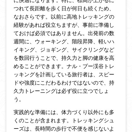
に快適になります。特に、標高が上がるに
つれて長距離を歩く日が何日も続くため、
なおさらです。以前に高地トレッキングの
経験があれば役立ちますが、事前に準備し
ておけば必須ではありません。出発前の数
週間に、ウォーキング、階段昇降、軽いハ
イキング、ジョギング、サイクリングなど
を数回行うことで、持久力と脚の健康を高
めることができます。ナル・プー渓谷トレ
ッキングを計画している旅行者は、スピー
ドや強度にこだわるわけではないので、持
久力トレーニングは必ず役に立つでしょ
う。
実践的な準備には、体力づくり以外にも多
くのことが含まれます。トレッキングシュ
ーズは、長時間の歩行で不便を感じないよ