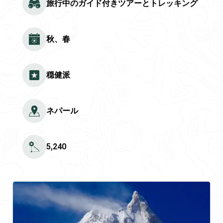
旅行中のガイド付きツアーとトレッキング
秋、春
穏健派
ネパール
5,240