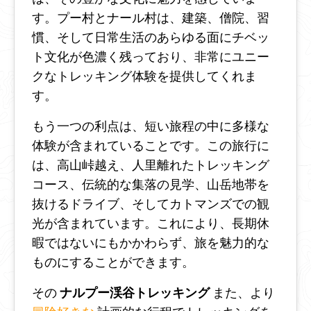
す。プー村とナール村は、建築、僧院、習
慣、そして日常生活のあらゆる面にチベッ
ト文化が色濃く残っており、非常にユニー
クなトレッキング体験を提供してくれま
す。
もう一つの利点は、短い旅程の中に多様な
体験が含まれていることです。この旅行に
は、高山峠越え、人里離れたトレッキング
コース、伝統的な集落の見学、山岳地帯を
抜けるドライブ、そしてカトマンズでの観
光が含まれています。これにより、長期休
暇ではないにもかかわらず、旅を魅力的な
ものにすることができます。
その
ナルプー渓谷トレッキング
また、より