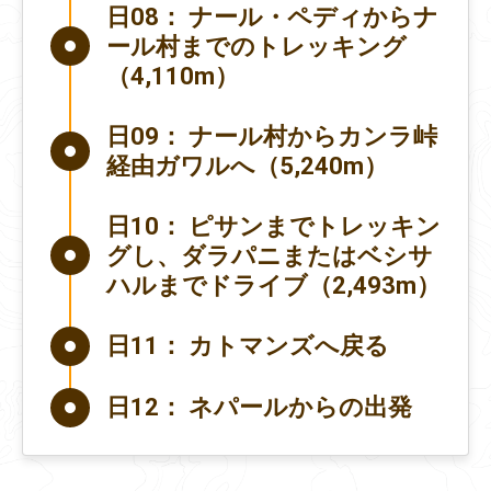
日08：
ナール・ペディからナ
ール村までのトレッキング
（4,110m）
日09：
ナール村からカンラ峠
経由ガワルへ（5,240m）
日10：
ピサンまでトレッキン
グし、ダラパニまたはベシサ
ハルまでドライブ（2,493m）
日11：
カトマンズへ戻る
日12：
ネパールからの出発