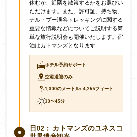
休むか、近隣を散策するかをお選びい
ただけます。また、許可証、持ち物、
ナル・プー渓谷トレッキングに関する
重要な情報などについてご説明する簡
単な旅行説明会も開催いたします。宿
泊はカトマンズとなります。
ホテル予約サポート
空港送迎のみ
1,300のメートル/ 4,265フィート
30〜45分
日02：
カトマンズのユネスコ
世界遺産観光