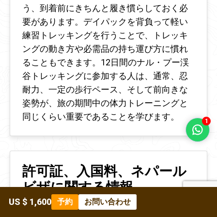
う、到着前にきちんと履き慣らしておく必
要があります。デイパックを背負って軽い
練習トレッキングを行うことで、トレッキ
ングの動き方や必需品の持ち運び方に慣れ
ることもできます。12日間のナル・プー渓
谷トレッキングに参加する人は、通常、忍
耐力、一定の歩行ペース、そして前向きな
姿勢が、旅の期間中の体力トレーニングと
同じくらい重要であることを学びます。
1
許可証、入国料、ネパール
ビザに関する情報
US $ 1,600
予約
お問い合わせ
このトレッキングは立ち入り制限区域で行