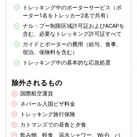
トレッキング中のポーターサービス（ポ
ーター1名をトレッカー2名で共有）
ナル・プー制限区域許可証およびACAPを
含む、必要なトレッキング許可証すべて
ガイドとポーターの費用（給与、食事、
宿泊、保険料を含む）
トレッキング中の基本的な応急処置
除外されるもの
国際航空運賃
ネパール入国ビザ料金
トレッキング旅行保険
カトマンズでの昼食と夕食
飲み物、軽食、温水シャワー、Wi-Fi、バ