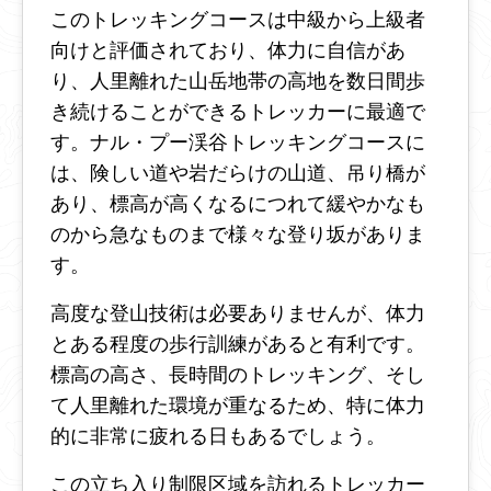
このトレッキングコースは中級から上級者
向けと評価されており、体力に自信があ
り、人里離れた山岳地帯の高地を数日間歩
き続けることができるトレッカーに最適で
す。ナル・プー渓谷トレッキングコースに
は、険しい道や岩だらけの山道、吊り橋が
あり、標高が高くなるにつれて緩やかなも
のから急なものまで様々な登り坂がありま
す。
高度な登山技術は必要ありませんが、体力
とある程度の歩行訓練があると有利です。
標高の高さ、長時間のトレッキング、そし
て人里離れた環境が重なるため、特に体力
的に非常に疲れる日もあるでしょう。
この立ち入り制限区域を訪れるトレッカー