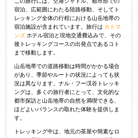
この旅行には、空港シャトル、都市部での
宿泊、広範囲にわたる陸路移動、そしてト
レッキング全体の行程における山岳地帯の
宿泊施設が含まれています。旅行は
カトマ
ンズ
ホテル宿泊と現地交通費込みで、その
後トレッキングコースの出発点であるコト
まで移動します。
山岳地帯での道路移動は時間がかかる場合
があり、季節やルートの状況によっても状
況は異なります。ナル・フー渓谷トレッキ
ングは、多くの旅行者にとって、文化的な
都市探訪と山岳地帯の自然を満喫できる、
ほどよいバランスの取れた体験を提供しま
す。
トレッキング中は、地元の茶屋や簡素なロ