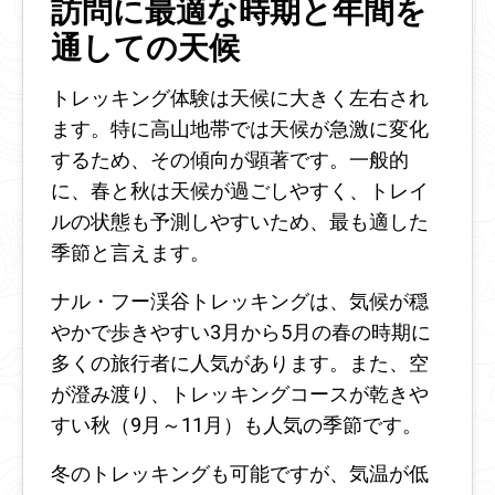
訪問に最適な時期と年間を
通しての天候
トレッキング体験は天候に大きく左右され
ます。特に高山地帯では天候が急激に変化
するため、その傾向が顕著です。一般的
に、春と秋は天候が過ごしやすく、トレイ
ルの状態も予測しやすいため、最も適した
季節と言えます。
ナル・フー渓谷トレッキングは、気候が穏
やかで歩きやすい3月から5月の春の時期に
多くの旅行者に人気があります。また、空
が澄み渡り、トレッキングコースが乾きや
すい秋（9月～11月）も人気の季節です。
冬のトレッキングも可能ですが、気温が低