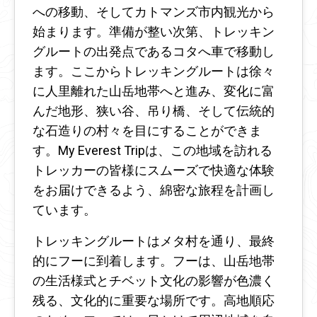
への移動、そしてカトマンズ市内観光から
始まります。準備が整い次第、トレッキン
グルートの出発点であるコタへ車で移動し
ます。ここからトレッキングルートは徐々
に人里離れた山岳地帯へと進み、変化に富
んだ地形、狭い谷、吊り橋、そして伝統的
な石造りの村々を目にすることができま
す。My Everest Tripは、この地域を訪れる
トレッカーの皆様にスムーズで快適な体験
をお届けできるよう、綿密な旅程を計画し
ています。
トレッキングルートはメタ村を通り、最終
的にフーに到着します。フーは、山岳地帯
の生活様式とチベット文化の影響が色濃く
残る、文化的に重要な場所です。高地順応