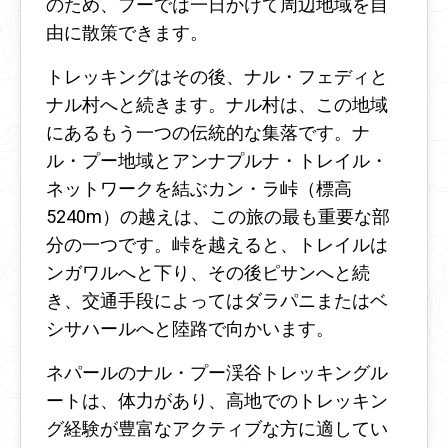
のため、フーでは一日かけて周辺地域を自
由に散策できます。
トレッキングはその後、ナル・フェディと
ナル村へと続きます。ナル村は、この地域
にあるもう一つの伝統的な集落です。ナ
ル・プー地域とアンナプルナ・トレイル・
ネットワークを結ぶカン・ラ峠（標高
5240m）の越えは、この旅の最も重要な部
分の一つです。峠を越えると、トレイルは
ンガワルへと下り、その後ピサンへと続
き、交通手段によってはダラパニまたはベ
シサハールへと陸路で向かいます。
ネパールのナル・プー渓谷トレッキングル
ートは、体力があり、高地でのトレッキン
グ経験が豊富なアクティブな方に適してい