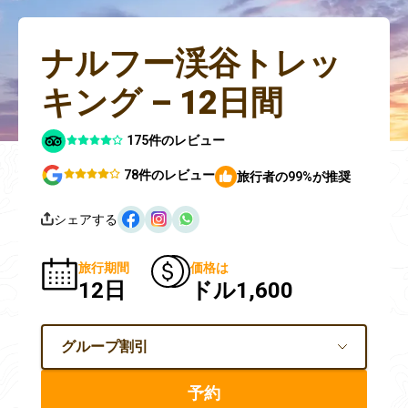
ナルフー渓谷トレッ
キング – 12日間
175件のレビュー
78件のレビュー
旅行者の99%が推奨
シェアする
旅行期間
価格は
12日
ドル1,600
グループ割引
予約