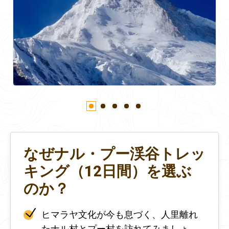
なぜナル・プー渓谷トレッ
キング（12日間）を選ぶ
のか？
ヒマラヤ文化が今も息づく、人里離れ
たナル村とプー村を訪れてみましょ