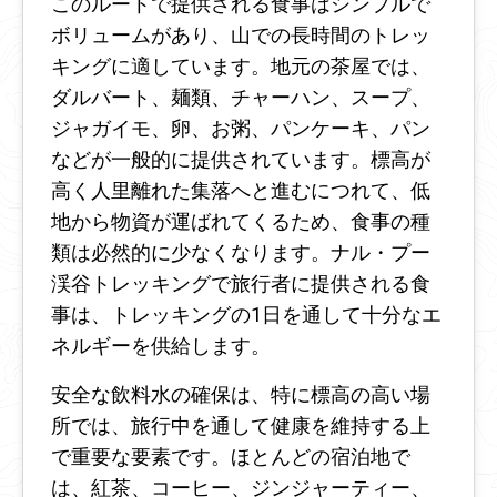
このルートで提供される食事はシンプルで
ボリュームがあり、山での長時間のトレッ
キングに適しています。地元の茶屋では、
ダルバート、麺類、チャーハン、スープ、
ジャガイモ、卵、お粥、パンケーキ、パン
などが一般的に提供されています。標高が
高く人里離れた集落へと進むにつれて、低
地から物資が運ばれてくるため、食事の種
類は必然的に少なくなります。ナル・プー
渓谷トレッキングで旅行者に提供される食
事は、トレッキングの1日を通して十分なエ
ネルギーを供給します。
安全な飲料水の確保は、特に標高の高い場
所では、旅行中を通して健康を維持する上
で重要な要素です。ほとんどの宿泊地で
は、紅茶、コーヒー、ジンジャーティー、