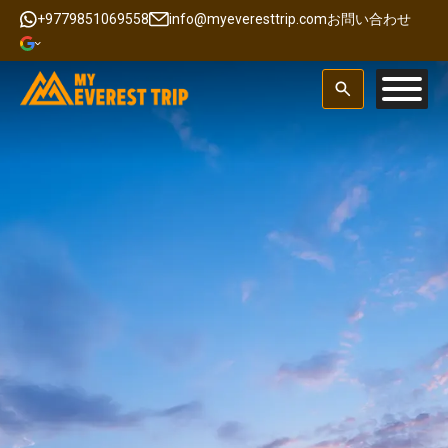
+9779851069558
info@myeveresttrip.com
お問い合わせ